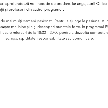
sitari aprofundează noi metode de predare, iar angajatorii Office
nții și profesorii din cadrul programului. 
 de mai mulți oameni pasionați. Pentru a ajunge la pasiune, stu
noaște mai bine și a-și descoperi punctele forte. În programul 
 fiecare miercuri de la 18:00 – 20:00 pentru a dezvolta competen
l în echipă, rapiditate, responsabilitate sau comunicare.