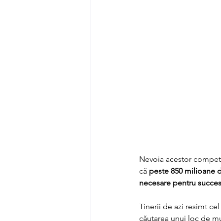
Nevoia acestor competen
că 
peste 850 milioane de 
necesare pentru succesu
Tinerii de azi resimt ce
căutarea unui loc de mun