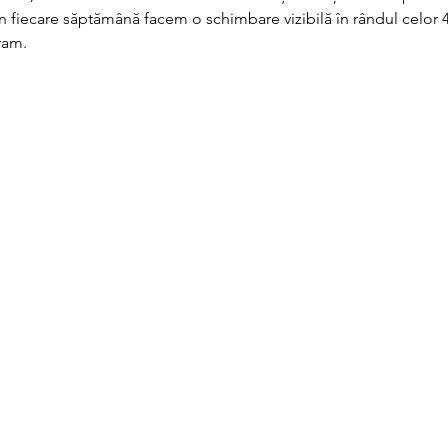
în fiecare săptămână facem o schimbare vizibilă în rândul celor 
ram.