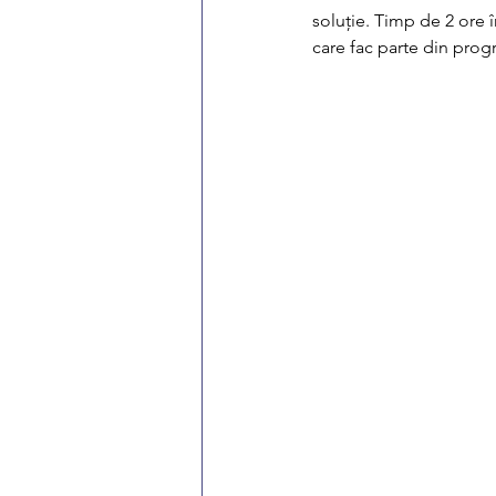
soluție. Timp de 2 ore 
care fac parte din prog