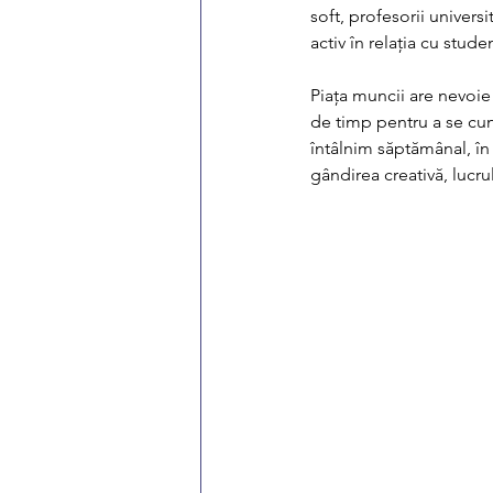
soft, profesorii univer
activ în relația cu stude
Piața muncii are nevoie
de timp pentru a se cu
întâlnim săptămânal, în
gândirea creativă, lucru