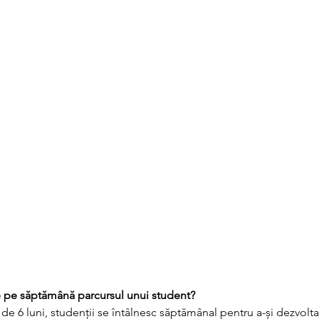
 pe săptămână parcursul unui student?
de 6 luni, studenții se întâlnesc săptămânal pentru a-și dezvol