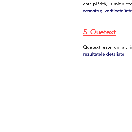
este plătită, Turnitin ofe
scanate și verificate în
5. Quetext
Quetext este un alt i
rezultatele detaliate
.