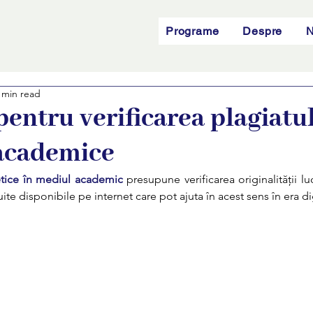
Programe
Despre
N
 min read
 pentru verificarea plagiatul
 academice
tice în mediul academic
 presupune verificarea originalității luc
te disponibile pe internet care pot ajuta în acest sens în era dig