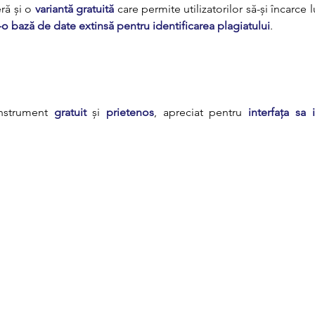
ră și o 
variantă gratuită
tr-o bază de date extinsă pentru identificarea plagiatului
.
nstrument 
gratuit
 și 
prietenos
, apreciat pentru 
interfața sa i