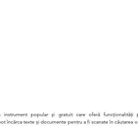
instrument popular și gratuit care oferă funcționalități 
i pot încărca texte și documente pentru a fi scanate în căutarea ori