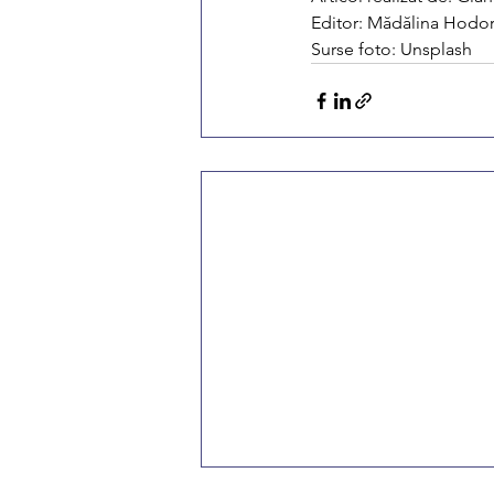
Editor: Mădălina Hodo
Surse foto: Unsplash