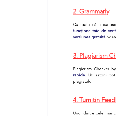
2. Grammarly
funcționalitate de verif
versiunea gratuită
 poate
3. Plagiarism 
Plagiarism Checker by
rapide
. Utilizatorii po
plagiatului.
4. Turnitin Fee
Unul dintre cele mai 