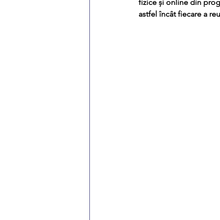
fizice și online din pro
astfel încât fiecare a re