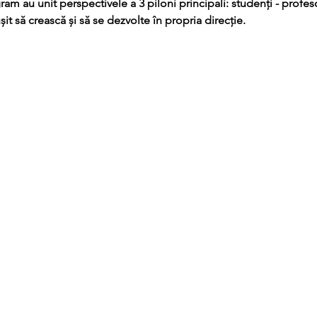
gram au unit perspectivele a 3 piloni principali: studenți - profeso
ușit să crească și să se dezvolte în propria direcție.