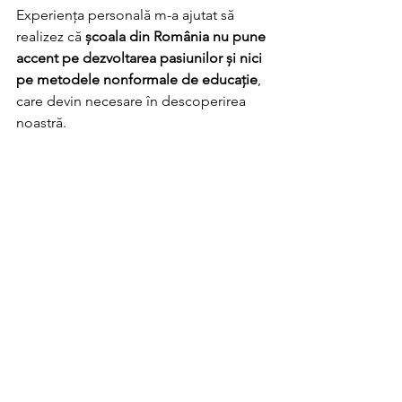
Experiența personală m-a ajutat să 
realizez că 
școala din România nu pune 
accent pe dezvoltarea pasiunilor și nici 
pe metodele nonformale de educație
, 
care devin necesare în descoperirea 
noastră.