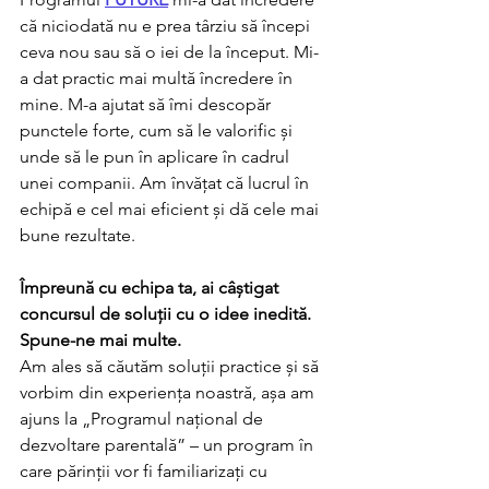
că niciodată nu e prea târziu să începi 
ceva nou sau să o iei de la început. Mi-
a dat practic mai multă încredere în 
mine. M-a ajutat să îmi descopăr 
punctele forte, cum să le valorific și 
unde să le pun în aplicare în cadrul 
unei companii. Am învățat că lucrul în 
echipă e cel mai eficient și dă cele mai 
bune rezultate.
Împreună cu echipa ta, ai câștigat 
concursul de soluții cu o idee inedită. 
Spune-ne mai multe. 
Am ales să căutăm soluții practice și să 
vorbim din experiența noastră, așa am 
ajuns la „Programul național de 
dezvoltare parentală” – un program în 
care părinții vor fi familiarizați cu 