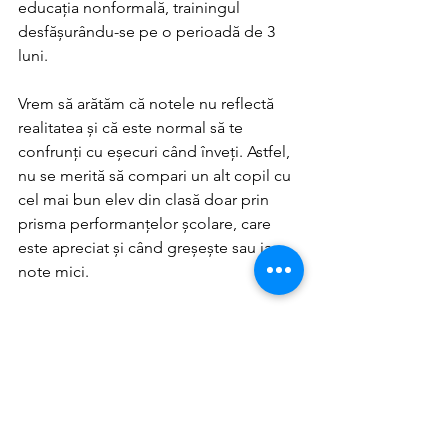
educația nonformală, trainingul 
desfășurându-se pe o perioadă de 3 
luni.
Vrem să arătăm că notele nu reflectă 
realitatea și că este normal să te 
confrunți cu eșecuri când înveți. Astfel, 
nu se merită să compari un alt copil cu 
cel mai bun elev din clasă doar prin 
prisma performanțelor școlare, care 
este apreciat și când greșește sau ia 
note mici. 
Personalitatea copilului este afectată în 
acest mod și, mai târziu, a studentului 
care se cronfuntă cu probleme care au 
rădăcini în trecut.