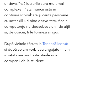
undeva, însă lucrurile sunt mult mai 
complexe. Piața muncii este în 
continuă schimbare și caută persoane 
cu soft skill-uri bine dezvoltate. Acele 
competențe ne deosebesc unii de alții 
și, de obicei, ți le formezi singur. 
După vizitele făcute la 
TenarisSilcotub
și după ce am vorbit cu angajatorii, am 
învățat care sunt așteptările unei 
companii de la studenți.