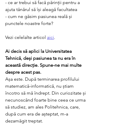
- ce ar trebui să facă părinții pentru a 
ajuta tânărul să își aleagă facultatea
- cum ne găsim pasiunea reală și 
punctele noastre forte?
Vezi celelalte articol 
aici
. 
Ai decis să aplici la Universitatea 
Tehnică, deși pasiunea ta nu era în 
această direcție. Spune-ne mai multe 
despre acest pas. 
Așa este. După terminarea profilului 
matematică-informatică, nu știam 
încotro să mă îndrept. Din curiozitate și 
necunoscând foarte bine ceea ce urma 
să studiez, am ales Politehnica, care, 
după cum era de așteptat, m-a 
dezamăgit treptat.