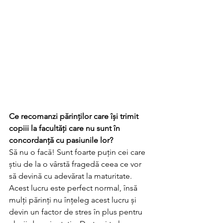
Ce recomanzi părinților care își trimit 
copiii la facultăți care nu sunt în 
concordanță cu pasiunile lor?
Să nu o facă! Sunt foarte puțin cei care 
știu de la o vârstă fragedă ceea ce vor 
să devină cu adevărat la maturitate. 
Acest lucru este perfect normal, însă 
mulți părinți nu înțeleg acest lucru și 
devin un factor de stres în plus pentru 