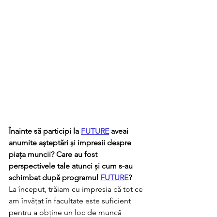
Înainte să participi la 
FUTURE
 aveai 
anumite așteptări și impresii despre 
piața muncii? Care au fost 
perspectivele tale atunci și cum s-au 
schimbat după programul 
FUTURE
?
La început, trăiam cu impresia că tot ce 
am învățat în facultate este suficient 
pentru a obține un loc de muncă 