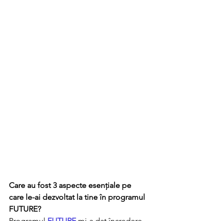
Care au fost 3 aspecte esențiale pe 
care le-ai dezvoltat la tine în programul 
FUTURE?
Programul 
FUTURE
 mi-a dat încredere 