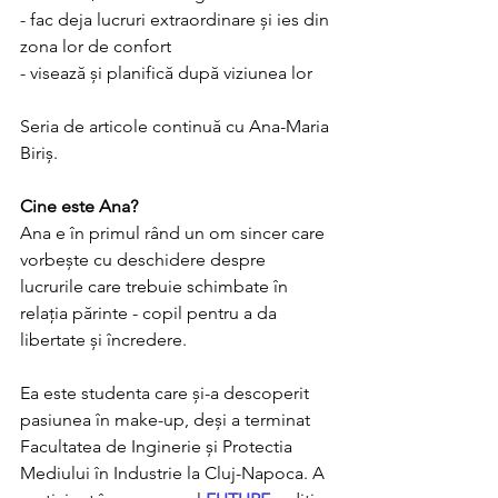
- fac deja lucruri extraordinare și ies din 
zona lor de confort 
- visează și planifică după viziunea lor
Seria de articole continuă cu Ana-Maria 
Biriș.
Cine este Ana?
Ana e în primul rând un om sincer care 
vorbește cu deschidere despre 
lucrurile care trebuie schimbate în 
relația părinte - copil pentru a da 
libertate și încredere. 
Ea este studenta care și-a descoperit 
pasiunea în make-up, deși a terminat 
Facultatea de Inginerie și Protectia 
Mediului în Industrie la Cluj-Napoca. A 