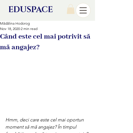
EDU
SPACE
Mădălina Hodorog
Nov 18, 2020
2 min read
Când este cel mai potrivit să
mă angajez?
Hmm, deci care este cel mai oportun 
moment să mă angajez? În timpul 