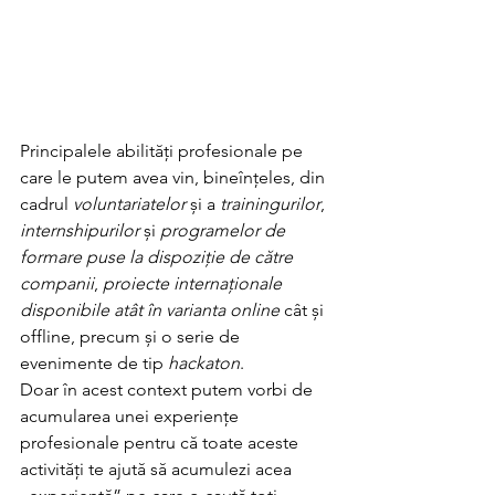
Principalele abilități profesionale pe 
care le putem avea vin, bineînțeles, din 
cadrul 
voluntariatelor
 și a 
trainingurilor
, 
internshipurilor
 și 
programelor de 
formare puse la dispoziție de către 
companii
, 
proiecte internaționale 
disponibile atât în varianta online 
cât și 
offline, precum și o serie de 
evenimente de tip 
hackaton
. 
Doar în acest context putem vorbi de 
acumularea unei experiențe 
profesionale pentru că toate aceste 
activități te ajută să acumulezi acea 