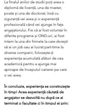
La finalul anilor de studii poți avea o 
diplomă de licență, una de master, 
poate și una de doctorat, însă cu 
siguranță vei avea și o experiență 
profesională când vei ajunge în fața 
angajatorului. Fie că ai fost voluntar în 
diferite programe și ONG-uri, ai fost 
intern la una din firmele la care dorești 
să ai un job sau ai lucrat part-time la 
diverse companii, folosește-ți 
experiența acumulată alături de cea 
academică pentru a ajunge mai 
aproape de începutul carierei pe care 
o vei avea. 
În concluzie, experiența se construiește 
în timp! Acea experiență căutată de 
angajator se dezvoltă nu după ce ai 
terminat o facultate ci în timpul ei prin: