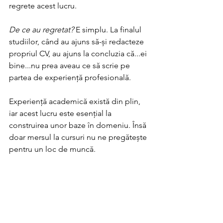
regrete acest lucru.
De ce au regretat?
 E simplu. La finalul 
studiilor, când au ajuns să-și redacteze 
propriul CV, au ajuns la concluzia că...ei 
bine...nu prea aveau ce să scrie pe 
partea de experiență profesională.
Experiență academică există din plin, 
iar acest lucru este esențial la 
construirea unor baze în domeniu. Însă 
doar mersul la cursuri nu ne pregătește 
pentru un loc de muncă. 