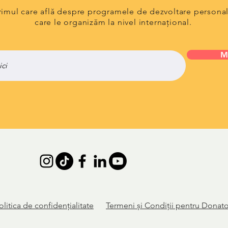
primul care află despre programele de dezvoltare persona
care le organizăm la nivel internațional.
M
olitica de
confidențialitate
Termeni și Condiții pentru Donato