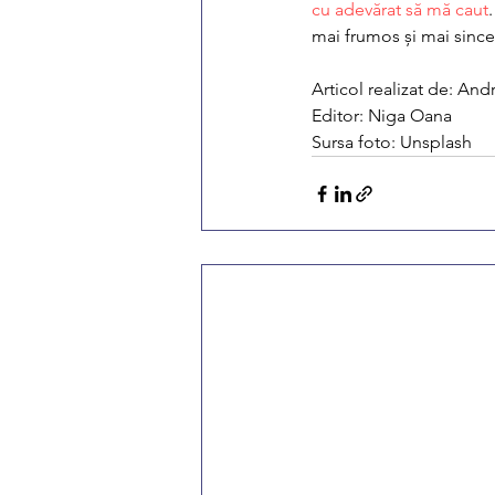
cu adevărat să mă caut
mai frumos și mai since
Articol realizat de: An
Editor: Niga Oana
Sursa foto: Unsplash