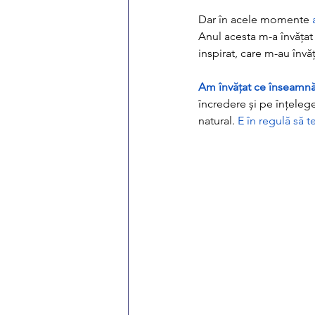
Dar în acele momente 
Anul acesta m-a învățat
inspirat, care m-au învăț
Am învățat ce înseamnă 
încredere și pe înțelege
natural. 
E în regulă să 