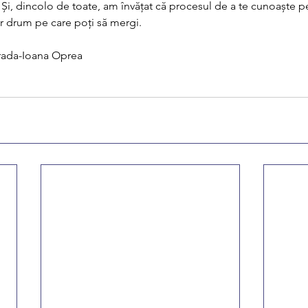
. Și, dincolo de toate, am învățat că procesul de a te cunoaște pe 
r drum pe care poți să mergi.
drada-Ioana Oprea