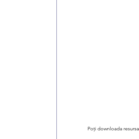
Poți downloada resursa g