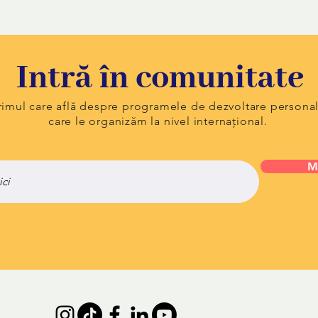
Intră în comunitate
primul care află despre programele de dezvoltare persona
care le organizăm la nivel internațional.
M