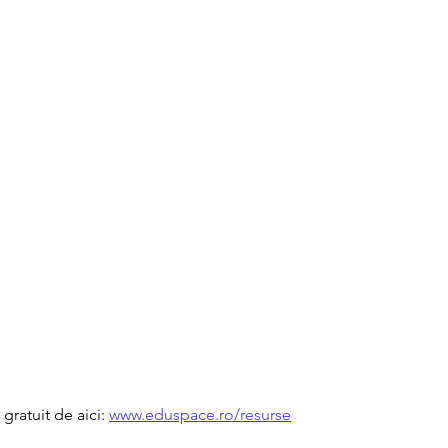
ratuit de aici: 
www.eduspace.ro/resurse