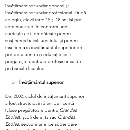
învăţământ secundar general şi 
învăţământ secundar profesional. După 
colegiu, elevii între 15 şi 18 ani îşi pot 
continua studiile conform unei 
curricule ce îi pregăteşte pentru 
susţinerea bacalaureatului şi pentru 
înscrierea în învăţământul superior ori 
pot opta pentru o educaţie ce îi 
pregăteşte pentru o profesie încă de 
pe băncile liceului. 
      3.   
Învăţământul superior
Din 2002, ciclul de învățământ superior 
a fost structurat în 3 ani de licență 
(clase pregătitoare pentru 
Grandes 
Ecoles
), școli de elită sau 
Grandes 
Ecoles
, secțiuni tehnice superioare 