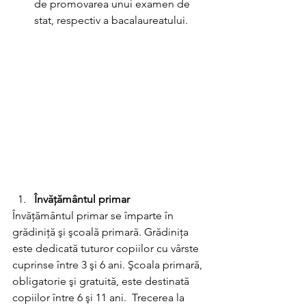
de promovarea unui examen de 
stat, respectiv a bacalaureatului.
Învăţământul primar
Învăţământul primar se împarte în 
grădiniţă şi şcoală primară. Grădiniţa 
este dedicată tuturor copiilor cu vârste 
cuprinse între 3 şi 6 ani. Şcoala primară, 
obligatorie şi gratuită, este destinată 
copiilor între 6 şi 11 ani.  Trecerea la 