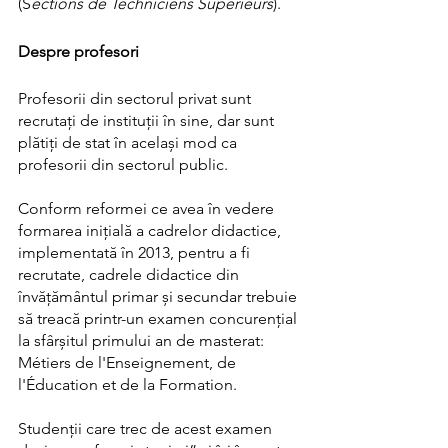
(S
ections de Techniciens Supérieurs
).
Despre profesori 
Profesorii din sectorul privat sunt 
recrutați de instituții în sine, dar sunt 
plătiți de stat în același mod ca 
profesorii din sectorul public.
Conform reformei ce avea în vedere 
formarea iniţială a cadrelor didactice, 
implementată în 2013, pentru a fi 
recrutate, cadrele didactice din 
învățământul primar și secundar trebuie 
să treacă printr-un examen concurențial 
la sfârșitul primului an de masterat: 
Métiers de l'Enseignement, de 
l'Éducation et de la Formation. 
Studenţii care trec de acest examen 