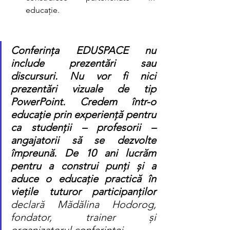
educație.
Conferința EDUSPACE nu 
include prezentări sau 
discursuri. Nu vor fi nici 
prezentări vizuale de tip 
PowerPoint. Credem într-o 
educație prin experiență pentru 
ca studenții – profesorii – 
angajatorii să se dezvolte 
împreună. De 10 ani lucrăm 
pentru a construi punți și a 
aduce o educație practică în 
viețile tuturor participanților
declară Mădălina Hodorog, 
fondator, trainer și 
organizatorul conferinței.