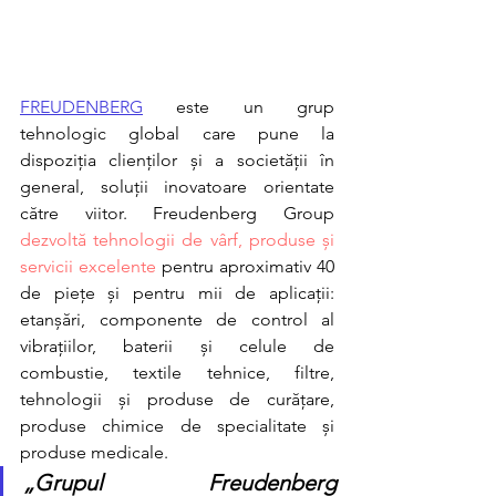
FREUDENBERG
 este un grup 
tehnologic global care pune la 
dispoziția clienților și a societății în 
general, soluții inovatoare orientate 
către viitor. Freudenberg Group 
dezvoltă tehnologii de vârf, produse și 
servicii excelente 
pentru aproximativ 40 
de piețe și pentru mii de aplicații: 
etanșări, componente de control al 
vibrațiilor, baterii și celule de 
combustie, textile tehnice, filtre, 
tehnologii și produse de curățare, 
produse chimice de specialitate și 
produse medicale.
„Grupul Freudenberg 