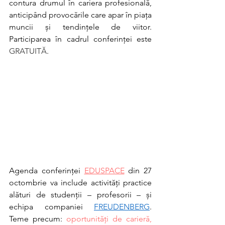
contura drumul în cariera profesională, 
anticipând provocările care apar în piața 
muncii și tendințele de viitor. 
Participarea în cadrul conferinței este 
GRATUITĂ
. 
Agenda conferinței 
EDUSPACE
 din 27 
octombrie va include activități practice 
alături de studenții – profesorii – și 
echipa companiei 
FREUDENBERG
. 
Teme precum: 
oportunități de carieră, 