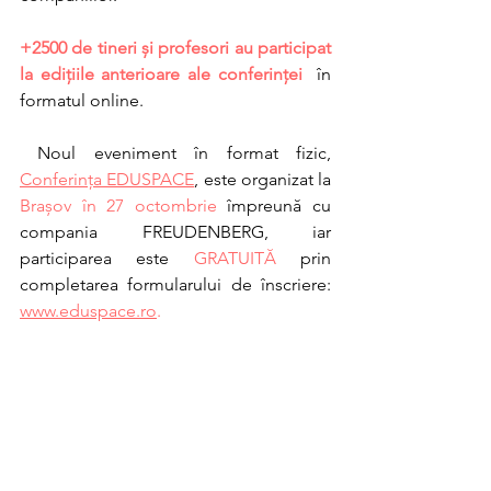
+2500 de tineri și profesori au participat 
la edițiile anterioare ale conferinței 
 în 
formatul online.
 Noul eveniment în format fizic,
Conferința EDUSPACE
, este organizat la 
Brașov în 27 octombrie 
împreună cu 
compania FREUDENBERG, iar 
participarea este
 GRATUITĂ
 prin 
completarea formularului de înscriere: 
www.eduspace.ro
. 