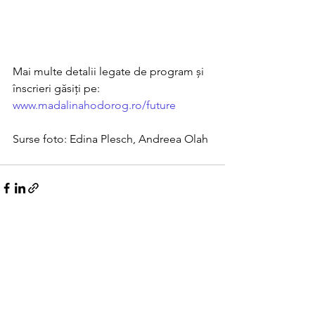
Mai multe detalii legate de program și 
înscrieri găsiți pe: 
www.madalinahodorog.ro/future
Surse foto: Edina Plesch, Andreea Olah