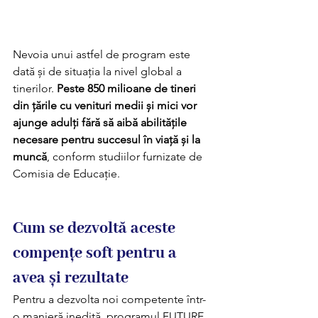
Nevoia unui astfel de program este 
dată și de situația la nivel global a 
tinerilor. 
Peste 850 milioane de tineri 
din țările cu venituri medii și mici vor 
ajunge adulți fără să aibă abilitățile 
necesare pentru succesul în viață și la 
muncă
, conform studiilor furnizate de 
Comisia de Educație.
Cum se dezvoltă aceste 
compențe soft pentru a 
avea și rezultate
Pentru a dezvolta noi competente într-
o manieră inedită, programul FUTURE 