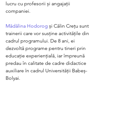
lucru cu profesorii și angajații 
companiei. 
Mădălina Hodorog
 și Călin Crețu sunt 
trainerii care vor susține activitățile din 
cadrul programului. De 8 ani, ei 
dezvoltă programe pentru tineri prin 
educație experiențială, iar împreună 
predau în calitate de cadre didactice 
auxiliare în cadrul Universității Babeș-
Bolyai. 