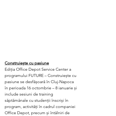
Construiește cu pasiune
Ediția Office Depot Service Center a 
programului FUTURE – Construiește cu 
pasiune se desfășoară în Cluj-Napoca 
în perioada 16 octombrie – 8 ianuarie și 
include sesiuni de training 
săptămânale cu studenții înscriși în 
program, activități în cadrul companiei 
Office Depot, precum și întâlniri de 