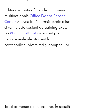
Ediția susținută oficial de compania 
multinațională 
Office Depot Service 
Center
 va avea loc în următoarele 6 luni 
și va include sesiuni de training axate 
pe 
#EducatieAltfel
 cu accent pe 
nevoile reale ale studenților, 
profesorilor universitari și companiilor. 
Totul pornește de la pasiune. În școală 