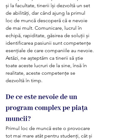
și la facultate, tinerii își dezvoltă un set 
de abilități, dar când ajung la primul 
loc de muncă descoperă că e nevoie 
de mai mult. Comunicare, lucrul în 
echipă, rapiditate, găsirea de soluții și 
identificarea pasiunii sunt competențe 
esențiale de care companiile au nevoie.
Astăzi, ne așteptăm ca tinerii să știe 
toate aceste lucruri de la sine, însă în 
realitate, aceste competențe se 
dezvoltă în timp.
De ce este nevoie de un 
program complex pe piața 
muncii?
Primul loc de muncă este o provocare 
tot mai mare atât pentru studenți, cât și 