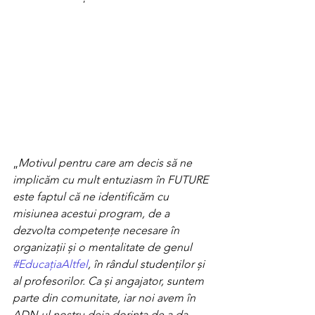
„
Motivul pentru care am decis să ne 
implicăm cu mult entuziasm în FUTURE 
este faptul că ne identificăm cu 
misiunea acestui program, de a 
dezvolta competențe necesare în 
organizații și o mentalitate de genul 
#EducațiaAltfel
, în rândul studenților și 
al profesorilor. Ca și angajator, suntem 
parte din comunitate, iar noi avem în 
ADN-ul nostru deja dorința de a da 