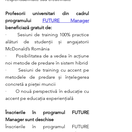
Profesorii universitari din cadrul 
programului 
FUTURE Manager
beneficiază gratuit de:
·      Sesiuni de training 100% practice 
alături de studenții și angajatorii 
McDonald’s România
·      Posibilitatea de a vedea în acțiune 
noi metode de predare în sistem hibrid 
·      Sesiuni de training cu accent pe 
metodele de predare și înțelegerea 
concretă a pieței muncii
·      O nouă perspectivă în educație cu 
accent pe educația experiențială
Înscrierile în programul FUTURE 
Manager sunt deschise 
Înscrierile în programul FUTURE 