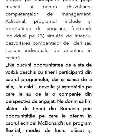
muncii și pentru dezvoltarea 
competențelor de management. 
Adițional, programul include și 
oportunități de angajare, feedback 
individual pe CV, simulări de interviu, 
dezvoltarea compențelor de lideri sau 
sesiuni individuale de orientare în 
carieră. 
„Ne bucură oportunitatea de a sta de 
vorbă deschis cu tinerii participanți din 
cadrul programului, dar și șansa de a 
afla, „la cald”, nevoile și așteptările pe 
care le au de la o companie din 
perspectiva de angajat. Ne dorim să fim 
alături de tinerii din România prin 
oportunitățile pe care le oferim în 
cadrul echipei McDonald’s: un program 
flexibil, mediu de lucru plăcut și 