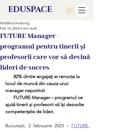
EDU
SPACE
Mădălina Hodorog
Feb 14, 2023
4 min read
FUTURE Manager -
programul pentru tinerii și
profesorii care vor să devină
lideri de succes
·      
82% dintre angajați ar renunța la 
locul de muncă din cauza unui 
manager nepotrivit
·      
FUTURE Manager – programul ce 
ajută tinerii și profesorii să își dezvolte 
competențele de lideri.
București, 2 februarie 2023 – 
FUTURE 