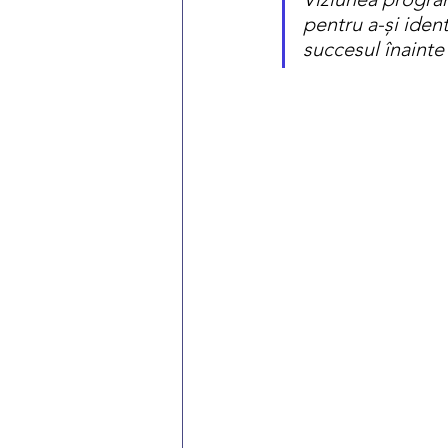
pentru a-și iden
succesul înainte