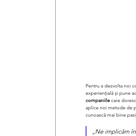
Pentru a dezvolta noi 
experiențială și pune ac
companiile
 care doresc
aplice noi metode de pre
cunoască mai bine pasiu
„Ne implicăm în 