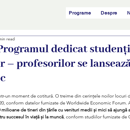
Programe
Despre
N
min read
rogramul dedicat studenți
r – profesorilor se lansează
oc
într-un moment de cotitură. O treime din cerințele noilor locuri 
20, conform datelor furnizate de Worldwide Economic Forum. A
milioane de tineri din țările cu venituri medii și mici să ajungă a
tru succesul în viață și la muncă
, conform studiilor furnizate de