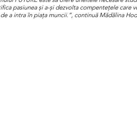
tifica pasiunea și a-și dezvolta compentețele care vo
 de a intra în piața muncii.”, continuă Mădălina Ho