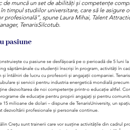
oc de muncă un set de abilități și competențe com
n timpul studiilor universitare, care să le asigure o
lor profesională”, spune Laura Mihai, Talent Attracti
ager, TenarisSilcotub. 
cu pasiune
struiește cu pasiune se desfășoară pe o perioadă de 5 luni la 
ing săptămânale cu studenții înscriși în program, activități în c
și întâlniri de lucru cu profesorii și angajații companiei. TenarisS
ubulare și servicii pentru industria energetică mondială precum 
susține dezvoltarea de noi competențe printr-o educație altfel. C
programe de educație pentru proprii angajați și pentru comunitat
de 15 milioane de dolari – dispune de TenarisUniversity, un spați
t dezvoltării profesionale și personale continue. 
Călin Crețu sunt trainerii care vor susține activitățile din cadrul p