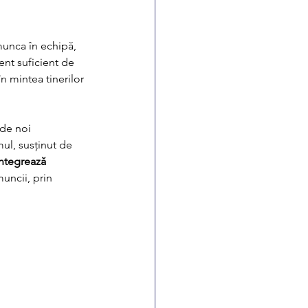
munca în echipă, 
ent suficient de 
n mintea tinerilor 
de noi 
ul, susținut de 
integrează 
uncii, prin 