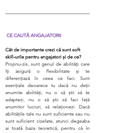
CE CAUTĂ ANGAJATORII
Cât de importante crezi că sunt soft 
skill-urile pentru angajatori și de ce?
Propriu-zis, sunt genul de abilități care 
îți asigură o flexibilitate și te 
diferențiază în ceea ce faci. Sunt 
esențiale deoarece tu dacă nu deții 
anumite abilități, nu o să știi să te 
adaptezi, nu o să știi să faci față 
anumitor lucruri, să relaționezi. Dacă 
abilitățile tale nu sunt suficiente sau nu 
sunt suficient cizelate, atunci degeaba 
ai toată baza teoretică, pentru că în 