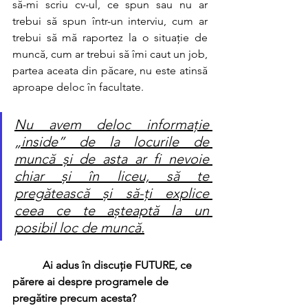
să-mi scriu cv-ul, ce spun sau nu ar 
trebui să spun într-un interviu, cum ar 
trebui să mă raportez la o situație de 
muncă, cum ar trebui să îmi caut un job, 
partea aceata din păcare, nu este atinsă 
aproape deloc în facultate. 
Nu avem deloc informație 
„inside” de la locurile de 
muncă și de asta ar fi nevoie 
chiar și în liceu, să te 
pregătească și să-ți explice 
ceea ce te așteaptă la un 
posibil loc de muncă.
 Ai adus în discuție FUTURE, ce 
părere ai despre programele de 
pregătire precum acesta?