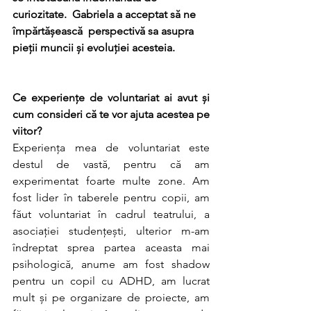
curiozitate.  Gabriela a acceptat să ne 
împărtășească  perspectivă sa asupra 
pieții muncii și evoluției acesteia.
Ce experiențe de voluntariat ai avut și 
cum consideri că te vor ajuta acestea pe 
viitor?
Experiența mea de voluntariat este 
destul de vastă, pentru că am 
experimentat foarte multe zone. Am 
fost lider în taberele pentru copii, am 
făut voluntariat în cadrul teatrului, a 
asociației studențești, ulterior m-am 
îndreptat sprea partea aceasta mai 
psihologică, anume am fost shadow 
pentru un copil cu ADHD, am lucrat 
mult și pe organizare de proiecte, am 