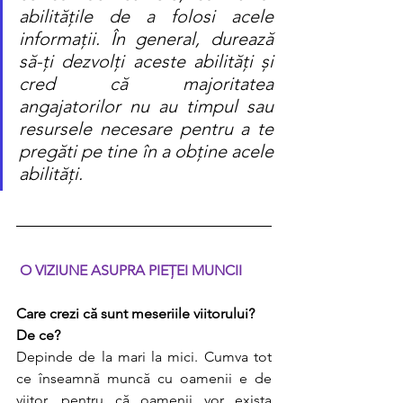
abilitățile de a folosi acele 
informații. În general, durează 
să-ți dezvolți aceste abilități și 
cred că majoritatea 
angajatorilor nu au timpul sau 
resursele necesare pentru a te 
pregăti pe tine în a obține acele 
abilități.
O VIZIUNE ASUPRA PIEȚEI MUNCII 
Care crezi că sunt meseriile viitorului? 
De ce?
Depinde de la mari la mici. Cumva tot 
ce înseamnă muncă cu oamenii e de 
viitor, pentru că oamenii vor exista 