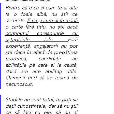
Pentru că e ca și cum te-ai uita 
la o foaie albă, nu știi ce 
ascunde. 
E ca și cum ai în mână 
o carte fără titlu, nu știi dacă 
conținutul corespunde cu 
așteptările tale. 
Fără 
experiență, angajatorii nu pot 
știi dacă în afară de pregătirea 
teoretică, candidații au 
abilitățile pe care ei le caută, 
dacă are alte abilități utile. 
Oamenii tind să se teamă de 
necunoscut. 
Studiile nu sunt totul, tu poți să 
deții cunoștințele, dar să nu știi 
ce să faci cu ele, să nu ai 