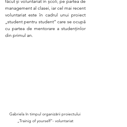
făcut și voluntariat în școli, pe partea de 
management al clasei, iar cel mai recent 
voluntariat este în cadrul unui proiect 
„student pentru student” care se ocupă 
cu partea de mentorare a studenținlor 
din primul an.
Gabriela în timpul organizării proiectului 
„Trainig of yourself”- voluntariat