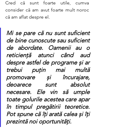
Cred că sunt foarte utile, cumva 
consider că am avut foarte mult noroc 
că am aflat despre el. 
Mi se pare că nu sunt suficient 
de bine cunoscute sau suficient 
de abordate. Oamenii au o 
reticiență atunci când aud 
despre astfel de programe și ar 
trebui puțin mai multă 
promovare și încurajare, 
deoarece sunt absolut 
necesare. Ele vin să umple 
toate golurile acestea care apar 
în timpul pregătirii teoretice. 
Pot spune că îți arată calea și îți 
prezintă noi oportunități.