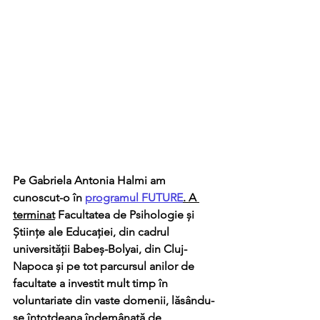
Pe Gabriela Antonia Halmi am 
cunoscut-o în 
programul FUTURE
. A 
terminat
 Facultatea de Psihologie și 
Științe ale Educației, din cadrul 
universității Babeș-Bolyai, din Cluj-
Napoca și pe tot parcursul anilor de 
facultate a investit mult timp în 
voluntariate din vaste domenii, lăsându-
se întotdeana îndemânată de 