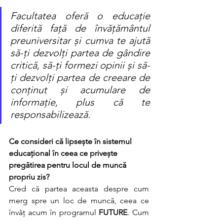
Facultatea oferă o educație 
diferită față de învățământul 
preuniversitar și cumva te ajută 
să-ți dezvolți partea de gândire 
critică, să-ți formezi opinii și să-
ți dezvolți partea de creeare de 
conținut și acumulare de 
informație, plus că te 
responsabilizează.
Ce consideri că lipsește în sistemul 
educațional în ceea ce privește 
pregătirea pentru locul de muncă 
propriu zis?
Cred că partea aceasta despre cum 
merg spre un loc de muncă, ceea ce 
învăț acum în programul 
FUTURE
. Cum 