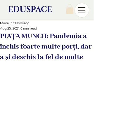
EDU
SPACE
Mădălina Hodorog
Aug 25, 2021
6 min read
PIAȚA MUNCII: Pandemia a
închis foarte multe porți, dar
a și deschis la fel de multe