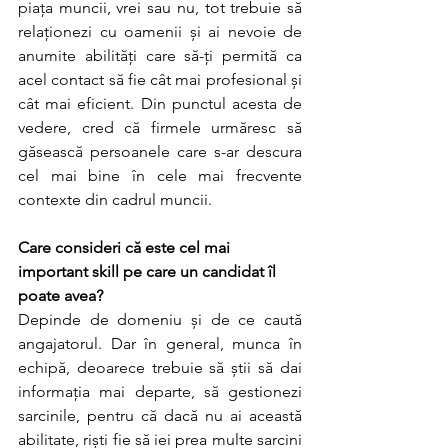
piața muncii, vrei sau nu, tot trebuie să 
relaționezi cu oamenii și ai nevoie de 
anumite abilități care să-ți permită ca 
acel contact să fie cât mai profesional și 
cât mai eficient. Din punctul acesta de 
vedere, cred că firmele urmăresc să 
găsească persoanele care s-ar descura 
cel mai bine în cele mai frecvente 
contexte din cadrul muncii.
Care consideri că este cel mai 
important skill pe care un candidat îl 
poate avea?
Depinde de domeniu și de ce caută 
angajatorul. Dar în general, munca în 
echipă, deoarece trebuie să știi să dai 
informația mai departe, să gestionezi 
sarcinile, pentru că dacă nu ai această 
abilitate, riști fie să iei prea multe sarcini 