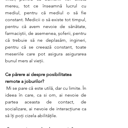
mereu, tot ce înseamnă lucrul cu 
mediul, pentru că mediul o să fie 
constant. Medicii o să existe tot timpul, 
pentru că avem nevoie de sănătate, 
farmaciștii, de asemenea, șoferii, pentru 
că trebuie să ne deplasăm, ingineri, 
pentru că se creează constant, toate 
meseriile care pot asigura asigurarea 
bunul mers al vieții. 
Ce părere ai despre posibilitatea 
remote a joburilor?
 Mi se pare că este utilă, dar cu limite. În 
ideea în care, ca si om, ai nevoie de 
partea aceasta de contact, de 
socializare, ai nevoie de interacțiune ca 
să îți poți cizela abilitățile.