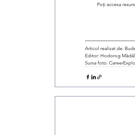
	Poți accesa resurs
Articol realizat de: Bu
Editor: Hodorog Mădăl
Sursa foto: CareerExplo