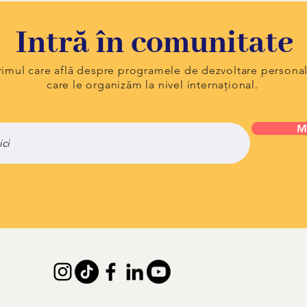
Intră în comunitate
primul care află despre programele de dezvoltare persona
care le organizăm la nivel internațional.
M