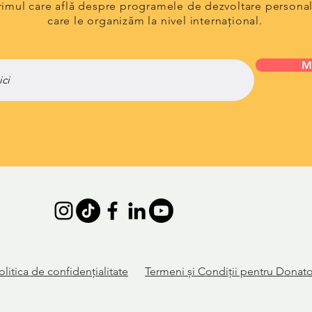
primul care află despre programele de dezvoltare persona
care le organizăm la nivel internațional.
M
olitica de
confidențialitate
Termeni și Condiții pentru Donato