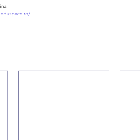
ina
.eduspace.ro/