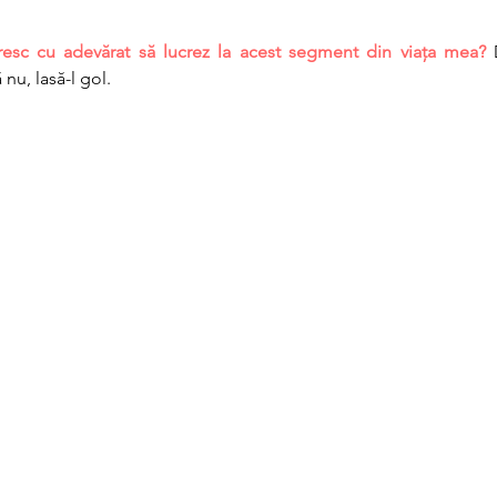
esc cu adevărat să lucrez la acest segment din viața mea?
 
 nu, lasă-l gol.