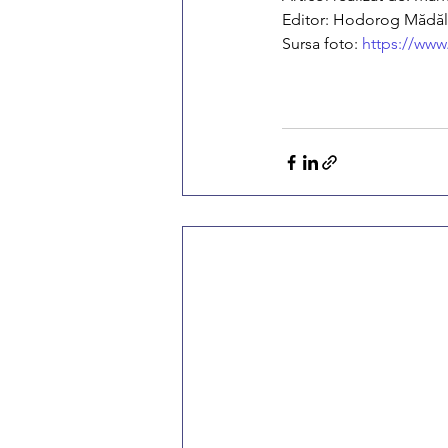
Editor: Hodorog Mădăl
Sursa foto: 
https://www