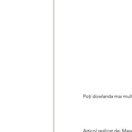
Poți dowlanda mai multe
Articol realizat de: Ma