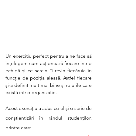
Un exercițiu perfect pentru a ne face să 
înțelegem cum acționează fiecare într-o 
echipă și ce sarcini îi revin fiecăruia în 
funcție de poziția aleasă. Astfel fiecare 
și-a definit mult mai bine și rolurile care 
există într-o organizație. 
Acest exercițiu a adus cu el și o serie de 
conștientizări în rândul studenților, 
printre care: 