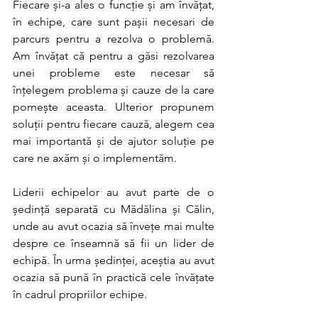
Fiecare și-a ales o funcție și am învățat, 
în echipe, care sunt pașii necesari de 
parcurs pentru a rezolva o problemă. 
Am învățat că pentru a găsi rezolvarea 
unei probleme este necesar să 
înțelegem problema și cauze de la care 
pornește aceasta. Ulterior propunem 
soluții pentru fiecare cauză, alegem cea 
mai importantă și de ajutor soluție pe 
care ne axăm și o implementăm. 
Liderii echipelor au avut parte de o 
ședință separată cu Mădălina și Călin, 
unde au avut ocazia să învețe mai multe 
despre ce înseamnă să fii un lider de 
echipă. În urma ședinței, aceștia au avut 
ocazia să pună în practică cele învățate 
în cadrul propriilor echipe.