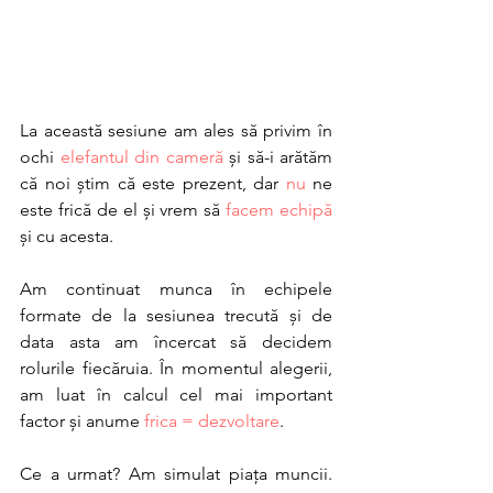
La această sesiune am ales să privim în 
ochi 
elefantul din cameră
 și să-i arătăm 
că noi știm că este prezent, dar 
nu
 ne 
este frică de el și vrem să 
facem echipă
și cu acesta. 
Am continuat munca în echipele 
formate de la sesiunea trecută și de 
data asta am încercat să decidem 
rolurile fiecăruia. În momentul alegerii, 
am luat în calcul cel mai important 
factor și anume 
frica = dezvoltare
. 
Ce a urmat? Am simulat piața muncii. 