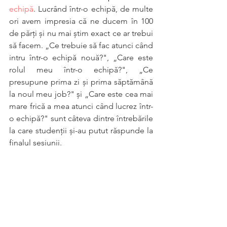
echipă
. Lucrând într-o echipă, de multe 
ori avem impresia că ne ducem în 100 
de părți și nu mai știm exact ce ar trebui 
să facem. „Ce trebuie să fac atunci când 
intru într-o echipă nouă?", „Care este 
rolul meu într-o echipă?", „Ce 
presupune prima zi și prima săptămână 
la noul meu job?" și „Care este cea mai 
mare frică a mea atunci când lucrez într-
o echipă?" sunt câteva dintre întrebările 
la care studenții și-au putut răspunde la 
finalul sesiunii. 