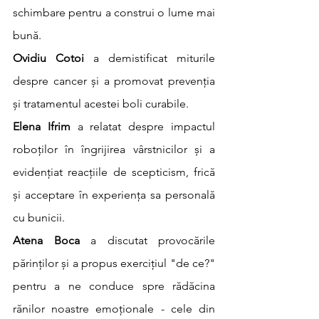
schimbare pentru a construi o lume mai 
bună.
Ovidiu Cotoi
 a demistificat miturile 
despre cancer și a promovat prevenția 
și tratamentul acestei boli curabile.
Elena Ifrim
 a relatat despre impactul 
roboților în îngrijirea vârstnicilor și a 
evidențiat reacțiile de scepticism, frică 
și acceptare în experiența sa personală 
cu bunicii.
Atena Boca
 a discutat provocările 
părinților și a propus exercițiul "de ce?" 
pentru a ne conduce spre rădăcina 
rănilor noastre emoționale - cele din 