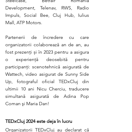
Steelcase, Betfair Romania 
Development, Telenav, RWS, Radio 
Impuls, Social Bee, Cluj Hub, Iulius 
Mall, ATP Motors.
Partenerii de încredere cu care 
organizatorii colaborează an de an, au 
fost prezenți și în 2023 pentru a asigura 
o experiență deosebită pentru 
participanți: scenotehnică asigurată de 
Wattech, video asigurat de Sunny Side 
Up, fotograful oficial TEDxCluj din 
ultimii 10 ani Nicu Cherciu, traducere 
simultană asigurată de Adina Pop 
Coman şi Maria Dan!
TEDxCluj 2024 este deja în lucru
Organizatorii TEDxCluj au declarat că 