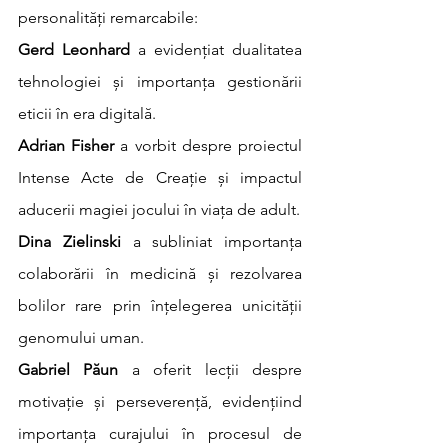
personalități remarcabile:
Gerd Leonhard
 a evidențiat dualitatea 
tehnologiei și importanța gestionării 
eticii în era digitală.
Adrian Fisher
 a vorbit despre proiectul 
Intense Acte de Creație și impactul 
aducerii magiei jocului în viața de adult.
Dina Zielinski
 a subliniat importanța 
colaborării în medicină și rezolvarea 
bolilor rare prin înțelegerea unicității 
genomului uman.
Gabriel Păun
 a oferit lecții despre 
motivație și perseverență, evidențiind 
importanța curajului în procesul de 