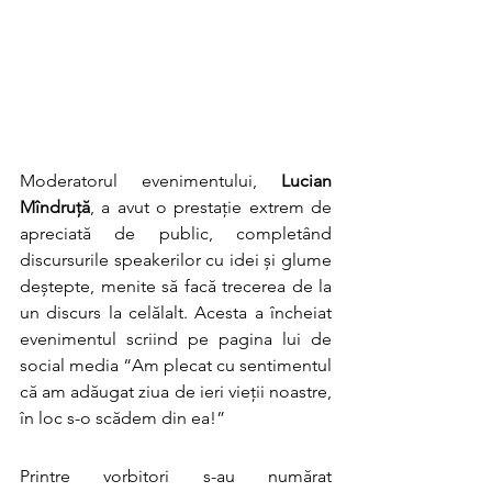
Moderatorul evenimentului, 
Lucian 
Mîndruţă
, a avut o prestație extrem de 
apreciată de public, completând 
discursurile speakerilor cu idei și glume 
deștepte, menite să facă trecerea de la 
un discurs la celălalt. Acesta a încheiat 
evenimentul scriind pe pagina lui de 
social media “Am plecat cu sentimentul 
că am adăugat ziua de ieri vieții noastre, 
în loc s-o scădem din ea!”
Printre vorbitori s-au numărat 