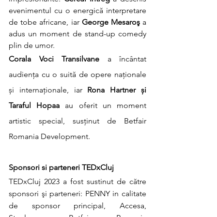
evenimentul cu o energică interpretare 
de tobe africane, iar 
George Mesaroş
 a 
adus un moment de stand-up comedy 
plin de umor. 
Corala Voci Transilvane
 a încântat 
audiența cu o suită de opere naționale 
și internaționale, iar 
Rona Hartner și 
Taraful Hopaa 
au oferit un moment 
artistic special, susținut de Betfair 
Romania Development.
Sponsori si parteneri TEDxCluj
TEDxCluj 2023 a fost sustinut de către 
sponsori şi parteneri: PENNY in calitate 
de sponsor principal, Accesa, 