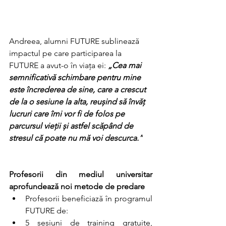
Andreea, alumni FUTURE sublinează 
impactul pe care participarea la 
FUTURE a avut-o în viața ei: 
„Cea mai 
semnificativă schimbare pentru mine 
este încrederea de sine, care a crescut 
de la o sesiune la alta, reușind să învăț 
lucruri care îmi vor fi de folos pe 
parcursul vieții și astfel scăpând de 
stresul că poate nu mă voi descurca.”
Profesorii din mediul universitar 
aprofundează noi metode de predare 
Profesorii beneficiază în programul 
FUTURE de:
5 sesiuni de training gratuite, 