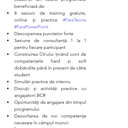
beneficiază de:
8 sesiuni de training gratuite, 
online și practice 
#FaraTeorie
#FaraPowerPoint
Descoperirea punctelor forte
Sesiune de consultanță 1 la 1 
pentru fiecare participant
Construirea CV-ului ținând cont de 
competențele hard și soft 
dobândite până în prezent de către 
student
Simulări practice de interviu
Discuții și activități practice cu 
angajatorii BCR
Oportunități de angajare din timpul 
programului
Dezvoltarea de noi competențe 
necesare în câmpul muncii