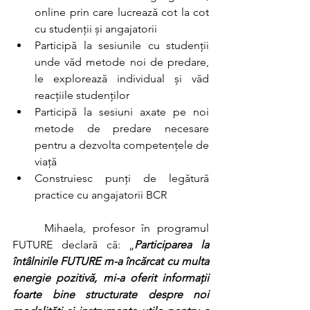
online prin care lucrează cot la cot 
cu studenții și angajatorii
Participă la sesiunile cu studenții 
unde văd metode noi de predare, 
le explorează individual și văd 
reacțiile studenților
Participă la sesiuni axate pe noi 
metode de predare necesare 
pentru a dezvolta competențele de 
viață
Construiesc punți de legătură 
practice cu angajatorii BCR
	Mihaela, profesor în programul 
FUTURE declară că: „
Participarea la 
întâlnirile FUTURE m-a încărcat cu multa 
energie pozitivă, mi-a oferit informații 
foarte bine structurate despre noi 