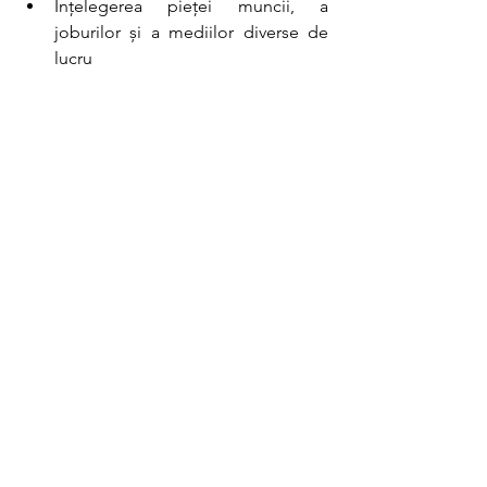
Înțelegerea pieței muncii, a 
joburilor și a mediilor diverse de 
lucru