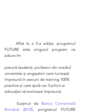
	Aflat la a 5-a ediție, programul 
FUTURE este singurul program ce 
aduce îm
preună studenți, profesori din mediul 
universitar și angajatori care lucrează 
împreună în sesiuni de training 100% 
practice și care ajută cei 3 piloni ai 
educației să evolueze împreună.  
	Susținut de 
Banca Comercială 
Română (BCR)
, programul FUTURE 