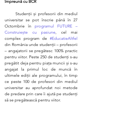
împreună cu BCR
	Studenții și profesorii din mediul 
universitar se pot înscrie până în 27 
Octombrie în 
programul FUTURE – 
Construiește cu pasiune
, cel mai 
complex program de 
#EducatieAltfel
din România unde studenții – profesorii 
– angajatorii se pregătesc 100% practic 
pentru viitor. Peste 250 de studenți s-au 
pregătit deja pentru piața muncii și s-au 
angajat la primul loc de muncă în 
ultimele ediții ale programului, în timp 
ce peste 100 de profesori din mediul 
universitar au aprofundat noi metode 
de predare prin care îi ajută pe studenți 
să se pregătească pentru viitor. 