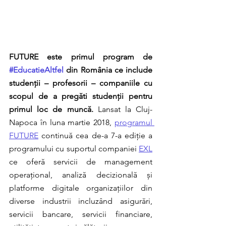
FUTURE este primul program de 
#EducatieAltfel
 din România ce include 
studenții – profesorii – companiile cu 
scopul de a pregăti studenții pentru 
primul loc de muncă.
 Lansat la Cluj-
Napoca în luna martie 2018, 
programul 
FUTURE
 continuă cea de-a 7-a ediție a 
programului cu suportul companiei 
EXL
ce oferă servicii de management 
operațional, analiză decizională și 
platforme digitale organizațiilor din 
diverse industrii incluzând asigurări, 
servicii bancare, servicii financiare, 