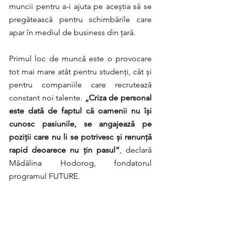
muncii pentru a-i ajuta pe aceștia să se 
pregătească pentru schimbările care 
apar în mediul de business din țară. 
Primul loc de muncă este o provocare 
tot mai mare atât pentru studenți, cât și 
pentru companiile care recrutează 
constant noi talente. 
„Criza de personal 
este dată de faptul că oamenii nu își 
cunosc pasiunile, se angajează pe 
poziții care nu li se potrivesc și renunță 
rapid deoarece nu țin pasul”
, declară 
Mădălina Hodorog, fondatorul 
programul FUTURE.