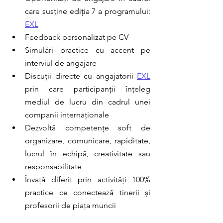
care susține ediția 7 a programului: 
EXL
Feedback personalizat pe CV
Simulări practice cu accent pe 
interviul de angajare
Discuții directe cu angajatorii 
EXL
prin care participanții înțeleg 
mediul de lucru din cadrul unei 
companii internaționale 
Dezvoltă competențe soft de 
organizare, comunicare, rapiditate, 
lucrul în echipă, creativitate sau 
responsabilitate
Învață diferit prin activități 100% 
practice ce conectează tinerii și 
profesorii de piața muncii