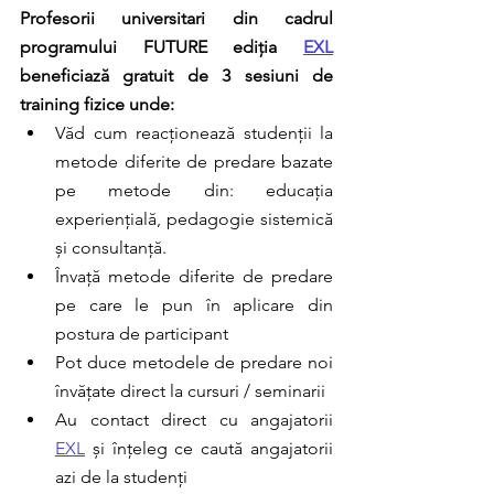
Profesorii universitari din cadrul 
programului FUTURE ediția 
EXL
beneficiază gratuit de 3 sesiuni de 
training fizice unde:
Văd cum reacționează studenții la 
metode diferite de predare bazate 
pe metode din: educația 
experiențială, pedagogie sistemică 
și consultanță. 
Învață metode diferite de predare 
pe care le pun în aplicare din 
postura de participant 
Pot duce metodele de predare noi 
învățate direct la cursuri / seminarii
Au contact direct cu angajatorii 
EXL
 și înțeleg ce caută angajatorii 
azi de la studenți