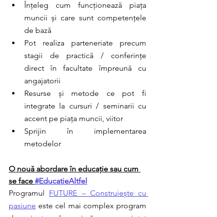
Înțeleg cum funcționează piața 
muncii și care sunt competențele 
de bază
Pot realiza parteneriate precum 
stagii de practică / conferințe 
direct în facultate împreună cu 
angajatorii
Resurse și metode ce pot fi 
integrate la cursuri / seminarii cu 
accent pe piața muncii, viitor
Sprijin în implementarea 
metodelor
O nouă abordare în educație sau cum 
se face 
#EducatieAltfel
Programul 
FUTURE – Construiește cu 
pasiune
 este cel mai complex program 