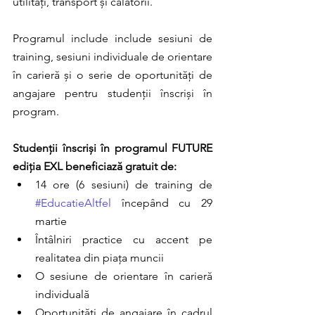
utilități, transport și călătorii.
Programul include include sesiuni de 
training, sesiuni individuale de orientare 
în carieră și o serie de oportunități de 
angajare pentru studenții înscriși în 
program.
Studenții înscriși în programul FUTURE 
ediția EXL beneficiază gratuit de:
14 ore (6 sesiuni) de training de 
#EducatieAltfel
 începând cu 29 
martie  
Întâlniri practice cu accent pe 
realitatea din piața muncii
O sesiune de orientare în carieră 
individuală
Oportunități de angajare în cadrul 