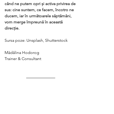
când ne putem opri și activa privirea de 
sus: cine suntem, ce facem, încotro ne 
ducem, iar în următoarele săptămâni, 
vom merge împreună în această 
direcție.
Sursa poze: Unsplash, Shutterstock
Mădălina Hodorog
Trainer & Consultant