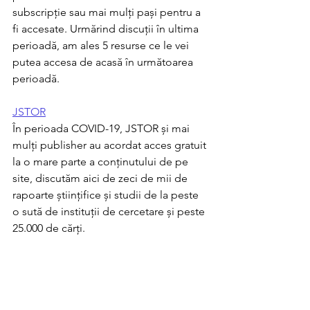
subscripție sau mai mulți pași pentru a 
fi accesate. Urmărind discuții în ultima 
perioadă, am ales 5 resurse ce le vei 
putea accesa de acasă în următoarea 
perioadă.
JSTOR
În perioada COVID-19, JSTOR și mai 
mulți publisher au acordat acces gratuit 
la o mare parte a conținutului de pe 
site, discutăm aici de zeci de mii de 
rapoarte științifice și studii de la peste 
o sută de instituții de cercetare și peste 
25.000 de cărți. 