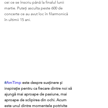
cei ce se înscriu până la finalul lunii 
martie. Puteți asculta peste 600 de 
concerte ce au avut loc în filarmonică 
în ultimii 15 ani. 
#
AmTimp
 este despre susținere și 
inspirație pentru ca fiecare dintre noi să 
ajungă mai aproape de pasiune, mai 
aproape de sclipirea din ochi. Acum 
este unul dintre momentele potrivite 