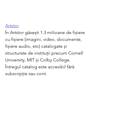
Artstor
În Artstor găsești 1.3 milioane de fișiere 
cu fișiere (imagini, video, documente, 
fișiere audio, etc) catalogate și 
structurate de instituții precum Cornell 
University, MIT și Colby College. 
Întregul catalog este accesibil fără 
subscripție sau cont. 