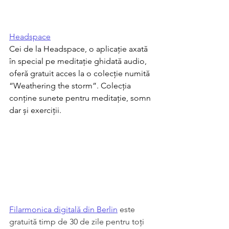
Headspace
Cei de la Headspace, o aplicație axată 
în special pe meditație ghidată audio, 
oferă gratuit acces la o colecție numită 
“Weathering the storm”. Colecția 
conține sunete pentru meditație, somn 
dar și exerciții.  
Filarmonica digitală din Berlin
 este 
gratuită timp de 30 de zile pentru toți 