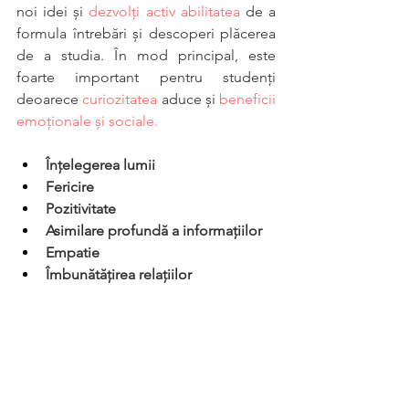
noi idei și 
dezvolți activ abilitatea
 de a 
formula întrebări și descoperi plăcerea 
de a studia. În mod principal, este 
foarte important pentru studenți 
deoarece 
curiozitatea
 aduce și 
beneficii
emoționale și sociale. 
Înțelegerea lumii
Fericire
Pozitivitate
Asimilare profundă a informațiilor
Empatie
Îmbunătățirea relațiilor