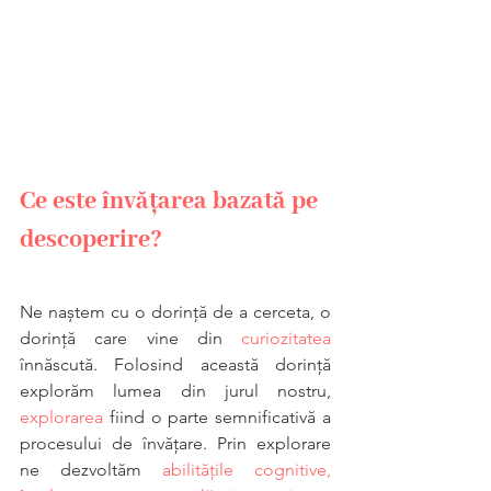
Ce este învățarea bazată pe 
descoperire?
Ne naștem cu o dorință de a cerceta, o 
dorință care vine din 
curiozitatea 
înnăscută. Folosind această dorință 
explorăm lumea din jurul nostru, 
explorarea
 fiind o parte semnificativă a 
procesului de învățare. Prin explorare 
ne dezvoltăm 
abilitățile cognitive, 