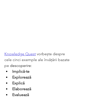
Knowledge Quest
vorbește despre 
cele cinci exemple ale învățării bazate 
pe 
descoperire
:
Implică-te
Explorează
Explică
Elaborează
Evaluează