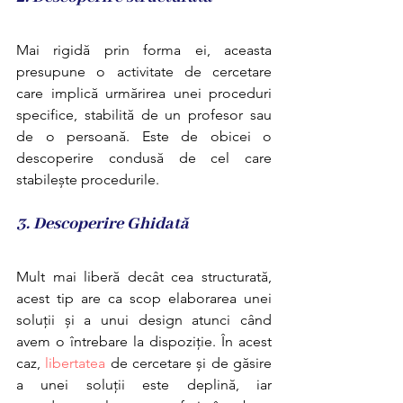
Mai rigidă prin forma ei, aceasta 
presupune o activitate de cercetare 
care implică urmărirea unei proceduri 
specifice, stabilită de un profesor sau 
de o persoană. Este de obicei o 
descoperire condusă de cel care 
stabilește procedurile.
3. Descoperire Ghidată
Mult mai liberă decât cea structurată, 
acest tip are ca scop elaborarea unei 
soluții și a unui design atunci când 
avem o întrebare la dispoziție. În acest 
caz, 
libertatea
 de cercetare și de găsire 
a unei soluții este deplină, iar 