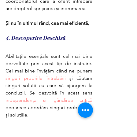
coordonatorul care a oferit întrebare 
are drept rol sprijinirea și îndrumarea.
Și nu în ultimul rând, cea mai eficientă,
4. Descoperire Deschisă
Abilitățile esențiale sunt cel mai bine 
dezvoltate prin acest tip de instruire. 
Cel mai bine învățăm când ne punem 
singuri propriile întrebării
 și căutam 
singuri soluții cu care să ajungem la 
concluzii. Se dezvoltă în acest sens 
independența și gândirea critică
deoarece abordăm singuri problemele 
și soluțiile.