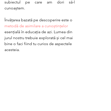
subiectul pe care am dori să-l 
cunoaștem.
Învățarea bazată pe descoperire este o 
metodă de asimilare a cunoștințelor
esențială în educația de azi. Lumea din 
jurul nostru trebuie explorată și cel mai 
bine o faci fiind tu curios de aspectele 
acesteia.