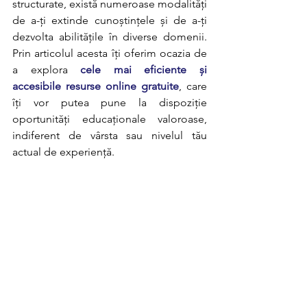
structurate, există numeroase modalități 
de a-ți extinde cunoștințele și de a-ți 
dezvolta abilitățile în diverse domenii. 
Prin articolul acesta îți oferim ocazia de 
a explora 
cele mai eficiente și 
accesibile resurse online gratuite
, care 
îți vor putea pune la dispoziție 
oportunități educaționale valoroase, 
indiferent de vârsta sau nivelul tău 
actual de experiență.