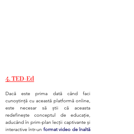
4. TED-Ed
Dacă este prima dată când faci 
cunoștință cu această platformă online, 
este necesar să știi că aceasta 
redefinește conceptul de educație, 
aducând în prim-plan lecții captivante și 
interactive într-un 
format video de înaltă 