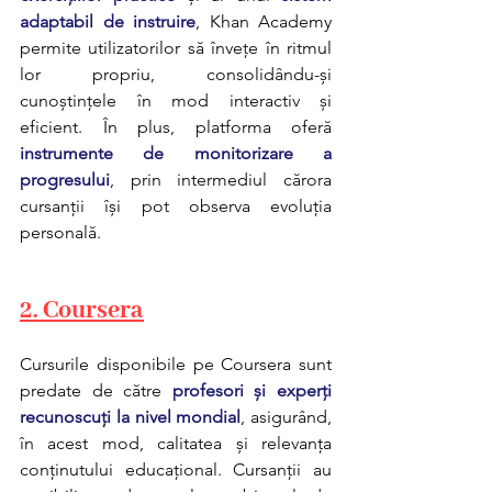
adaptabil de instruire
, Khan Academy 
permite utilizatorilor să învețe în ritmul 
lor propriu, consolidându-și 
cunoștințele în mod interactiv și 
eficient. În plus, platforma oferă 
instrumente de monitorizare a 
progresului
, prin intermediul cărora 
cursanții își pot observa evoluția 
personală.
2. Coursera
Cursurile disponibile pe Coursera sunt 
predate de către 
profesori și experți 
recunoscuți la nivel mondial
, asigurând, 
în acest mod, calitatea și relevanța 
conținutului educațional. Cursanții au 