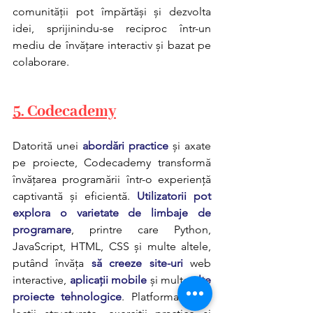
comunității pot împărtăși și dezvolta 
idei, sprijinindu-se reciproc într-un 
mediu de învățare interactiv și bazat pe 
colaborare.
5. Codecademy
Datorită unei 
abordări practice
 și axate 
pe proiecte, Codecademy transformă 
învățarea programării într-o experiență 
captivantă și eficientă. 
Utilizatorii pot 
explora o varietate de limbaje de 
programare
, printre care Python, 
JavaScript, HTML, CSS și multe altele, 
putând învăța 
să creeze site-uri
 web 
interactive, 
aplicații mobile
și multe 
alte 
proiecte tehnologice
. Platforma oferă 