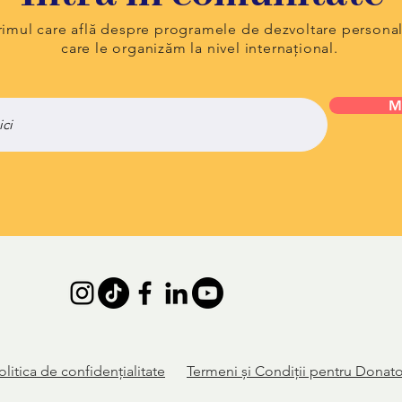
primul care află despre programele de dezvoltare persona
care le organizăm la nivel internațional.
M
olitica de
confidențialitate
Termeni și Condiții pentru Donato