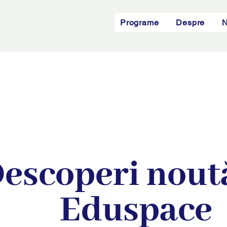
Programe
Despre
N
escoperi noută
Eduspace