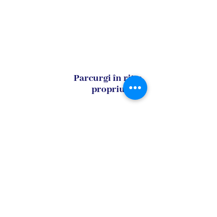
Parcurgi în ritm
propriu
Tutore AI