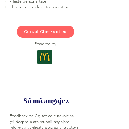
- Teste personalitate
- Instrumente de autocunoaștere
Cursul Cine sunt eu
Powered by
Să mă angajez
Feedback pe CV, tot ce e nevoie să
știi despre piața muncii, angajare.
Informații verificate deja cu angajatorii