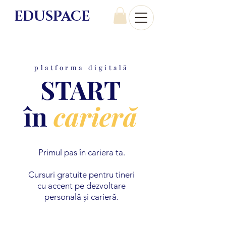
EDU
SPACE
platforma digitală
START
în
carieră
Primul pas în cariera ta.
Cursuri gratuite pentru tineri
cu accent pe dezvoltare
personală și carieră.