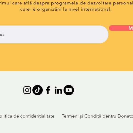
primul care află despre programele de dezvoltare persona
care le organizăm la nivel internațional.
M
olitica de
confidențialitate
Termeni și Condiții pentru Donato