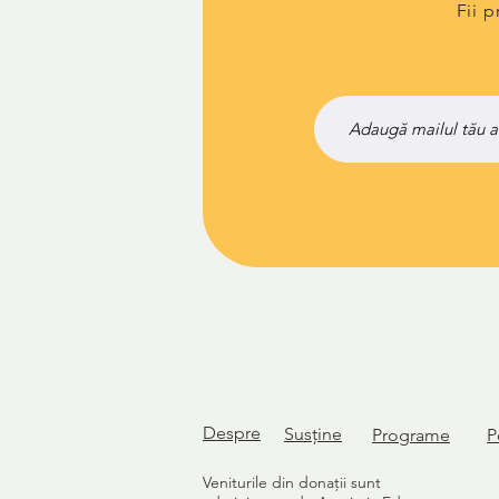
Fii 
Despre
Susține
Programe
P
Veniturile din donații sunt