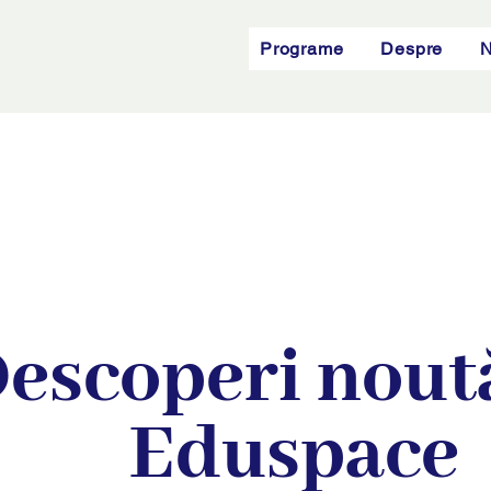
Programe
Despre
N
escoperi noută
Eduspace