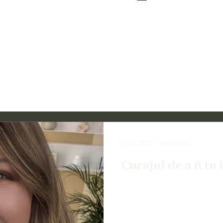
Sep 1, 2021
3 min read
Curajul de a fi tu 