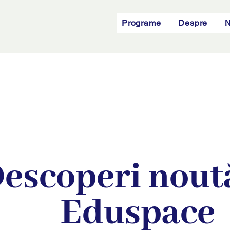
Programe
Despre
N
escoperi noută
Eduspace