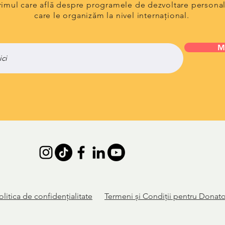
primul care află despre programele de dezvoltare persona
care le organizăm la nivel internațional.
M
olitica de
confidențialitate
Termeni și Condiții pentru Donato