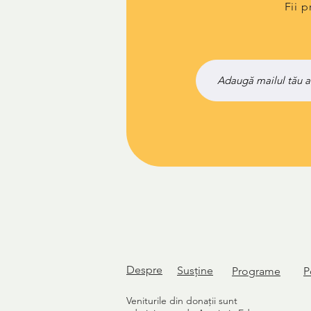
Fii 
Despre
Susține
Programe
P
Veniturile din donații sunt