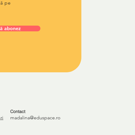
lă pe
ă abonez
Contact
ri
madalina@eduspace.ro