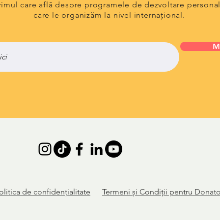
primul care află despre programele de dezvoltare persona
care le organizăm la nivel internațional.
M
olitica de
confidențialitate
Termeni și Condiții pentru Donato