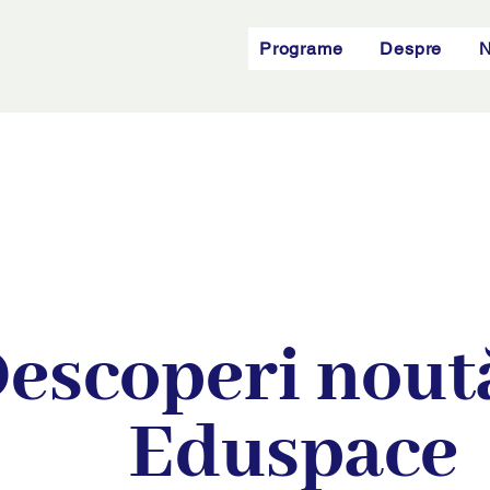
Programe
Despre
N
escoperi noută
Eduspace