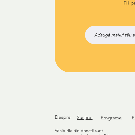
Fii 
Despre
Susține
Programe
P
Veniturile din donații sunt