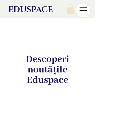
EDU
SPACE
Descoperi
noutățile
Eduspace