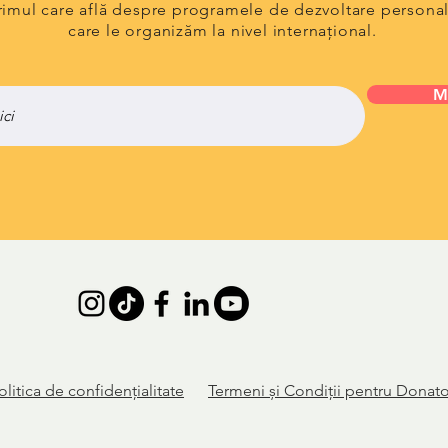
primul care află despre programele de dezvoltare persona
care le organizăm la nivel internațional.
M
olitica de
confidențialitate
Termeni și Condiții pentru Donato