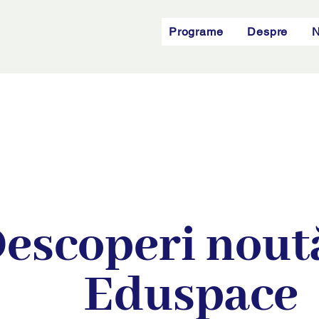
Programe
Despre
N
escoperi noută
Eduspace