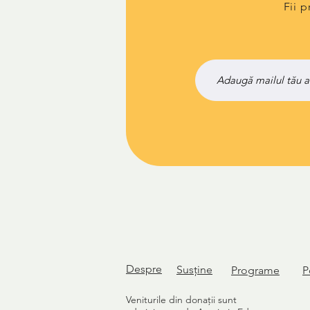
Fii 
Despre
Susține
Programe
P
Veniturile din donații sunt