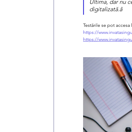
Ultima, dar nu c
digitalizată.â
Testările se pot accesa 
https://www.invatasing
https://www.invatasing