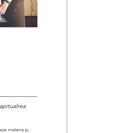
apitualrea 
ze materia și, 