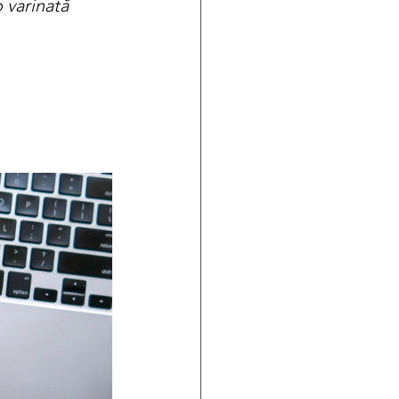
o varinată 