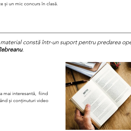
ze și un mic concurs în clasă.
a material constă într-un suport pentru predarea oper
Rebreanu
.
 mai interesantă,  fiind 
când și conținuturi video 