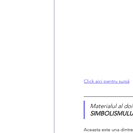
Click aici pentru sursă
Materialul al do
SIMBOLISMULUI
Aceasta este una dintre 