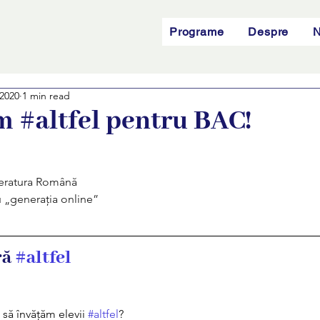
Programe
Despre
N
 2020
1 min read
m #altfel pentru BAC!
iteratura Română 
u „generația online” 
ă 
#altfel
să învățăm elevii 
#altfel
?