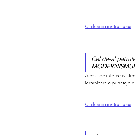
Click aici pentru sursă
Cel de-al patrul
MODERNISMUL
Acest joc interactiv sti
ierarhizare a punctajel
Click aici pentru sursă