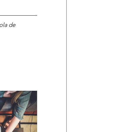
ola de 