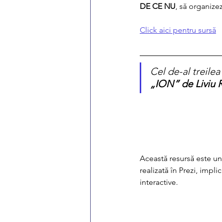
DE CE NU
, să organize
Click aici pentru sursă
Cel de-al treile
„ION” de Liviu 
Această resursă este una
realizată în Prezi, impli
interactive.