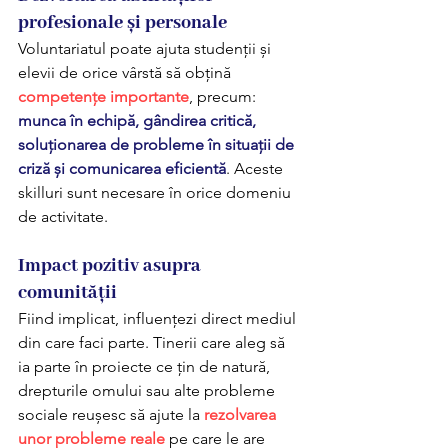
profesionale și personale
Voluntariatul poate ajuta studenții și 
elevii de orice vârstă să obțină 
competențe importante
, precum: 
munca în echipă, gândirea critică, 
soluționarea de probleme în situații de 
criză și comunicarea eficientă
. Aceste 
skilluri sunt necesare în orice domeniu 
de activitate.
Impact pozitiv asupra 
comunității
Fiind implicat, influențezi direct mediul 
din care faci parte. Tinerii care aleg să 
ia parte în proiecte ce țin de natură, 
drepturile omului sau alte probleme 
sociale reușesc să ajute la 
rezolvarea 
unor probleme reale
 pe care le are 