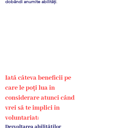
dobândi anumite abilități
.
Iată câteva beneficii pe 
care le poți lua în 
considerare atunci când 
vrei să te implici în 
voluntariat:
Dezvoltarea abilităților 