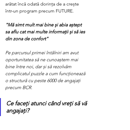
arătat încă odată dorința de a crește 
într-un program precum FUTURE.
"Mă simt mult mai bine și abia aștept 
sa aflu cat mai multe informații și să ies 
din zona de confort" 
Pe parcursul primei întâlniri am avut 
oportunitatea să ne cunoaștem mai 
bine între noi, dar și să rezolvăm 
complicatul puzzle a cum funcționează 
o structură cu peste 6000 de angajați 
precum BCR. 
Ce faceți atunci când vreți să vă 
angajați?