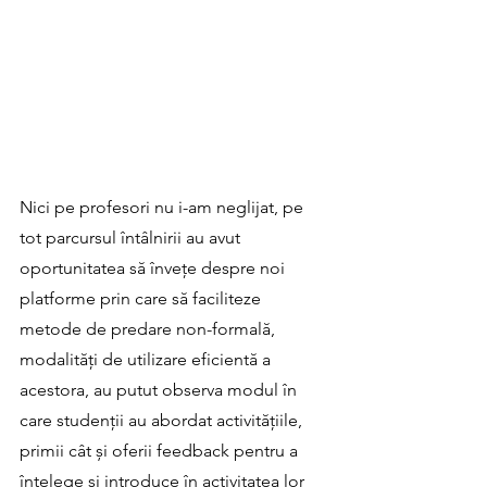
Nici pe profesori nu i-am neglijat, pe 
tot parcursul întâlnirii au avut 
oportunitatea să învețe despre noi 
platforme prin care să faciliteze 
metode de predare non-formală, 
modalități de utilizare eficientă a 
acestora, au putut observa modul în 
care studenții au abordat activitățiile, 
primii cât și oferii feedback pentru a 
înțelege și introduce în activitatea lor 