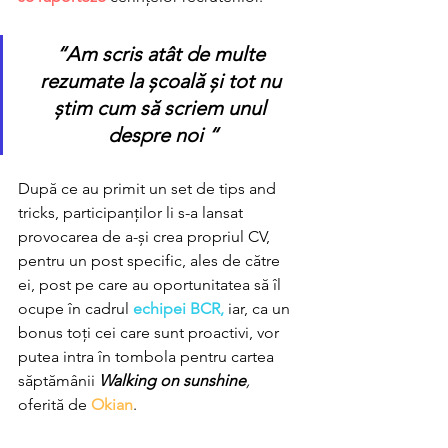
“Am scris atât de multe 
rezumate la școală și tot nu 
știm cum să scriem unul 
despre noi “
După ce au primit un set de tips and 
tricks, participanților li s-a lansat 
provocarea de a-și crea propriul CV, 
pentru un post specific, ales de către 
ei, post pe care au oportunitatea să îl 
ocupe în cadrul
 echipei BCR, 
iar, ca un 
bonus toți cei care sunt proactivi, vor 
putea intra în tombola pentru cartea 
săptămânii
Walking on sunshine
, 
oferită de 
Okian
.