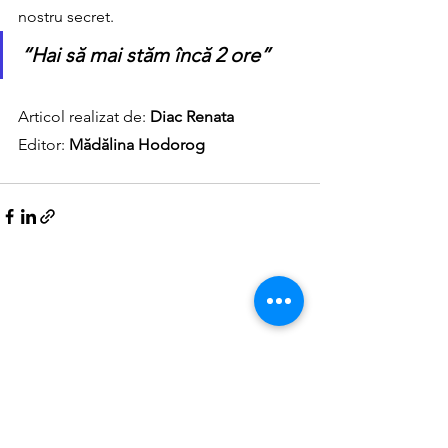
nostru secret.
“
Hai să mai stăm încă 2 ore”
Articol realizat de: 
Diac Renata 
Editor: 
Mădălina Hodorog 