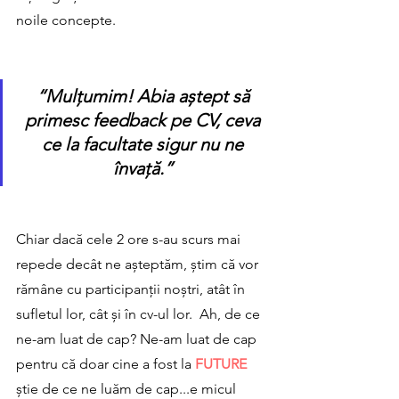
noile concepte.
“Mulțumim! Abia aștept să 
primesc feedback pe CV, ceva 
ce la facultate sigur nu ne 
învață.” 
Chiar dacă cele 2 ore s-au scurs mai 
repede decât ne așteptăm, știm că vor 
rămâne cu participanții noștri, atât în 
sufletul lor, cât și în cv-ul lor.  Ah, de ce 
ne-am luat de cap? Ne-am luat de cap 
pentru că doar cine a fost la 
FUTURE 
știe de ce ne luăm de cap...e micul 