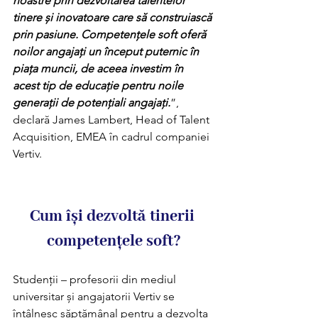
noastre prin dezvoltarea talentelor 
tinere și inovatoare care să construiască 
prin pasiune. Competențele soft oferă 
noilor angajați un început puternic în 
piața muncii, de aceea investim în 
acest tip de educație pentru noile 
generații de potențiali angajați.
”, 
declară James Lambert, Head of Talent 
Acquisition, EMEA în cadrul companiei 
Vertiv. 
Cum își dezvoltă tinerii 
competențele soft?
Studenții – profesorii din mediul 
universitar și angajatorii Vertiv se 
întâlnesc săptămânal pentru a dezvolta 