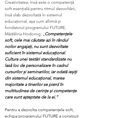
Creativitatea, însă este o competență 
soft esențială pentru ritmul dezvoltării, 
însă slab dezvoltată în sistemul 
educațional, așa cum afirmă și 
fondatorul programului FUTURE, 
Mădălina Hodorog: 
„
Competențele 
soft, cele mai căutate azi în rândul 
noilor angajați, nu sunt dezvoltate 
suficient în sistemul educațional. 
Cultura unei testări standardizate nu 
lasă loc de personalizare în cadrul 
cursurilor și seminariilor, iar odată ieșiți 
din sistemul educațional, marea 
majoritate a tinerilor se pierd în 
multitudinea de cerințe și competențe 
care sunt așteptate de la ei.”
Pentru a dezvolta competențele soft, 
echipa programului FUTURE a construit 