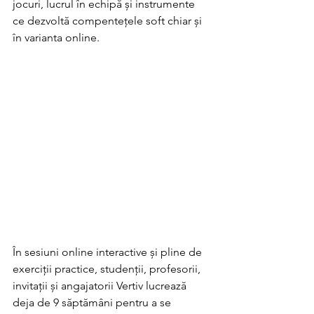
jocuri, lucrul în echipă și instrumente 
ce dezvoltă compentețele soft chiar și 
în varianta online. 
În sesiuni online interactive și pline de 
exerciții practice, studenții, profesorii, 
invitații și angajatorii Vertiv lucrează 
deja de 9 săptămâni pentru a se 