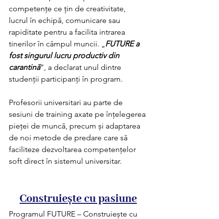
competențe ce țin de creativitate, 
lucrul în echipă, comunicare sau 
rapiditate pentru a facilita intrarea 
tinerilor în câmpul muncii. „
FUTURE a 
fost singurul lucru productiv din 
carantină
”, a declarat unul dintre 
studenții participanți în program. 
Profesorii universitari au parte de 
sesiuni de training axate pe înțelegerea 
pieței de muncă, precum și adaptarea 
de noi metode de predare care să 
faciliteze dezvoltarea competențelor 
soft direct în sistemul universitar.
Construiește cu pasiune
Programul FUTURE – Construiește cu 