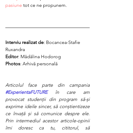
pasiune
 tot ce ne propunem. 
Interviu realizat de
: Bocancea-Stafie 
Ruxandra
Editor
: Mădălina Hodorog
Photos
: Arhivă personală
Articolul face parte din campania 
#ExperientaFUTURE
 în care am 
provocat studenții din program să-și 
exprime ideile sincer, să conștientizeze 
ce învață și să comunice despre ele. 
Prin intermediul acestor articole-opinii 
îmi doresc ca tu, cititorul, să 