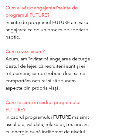
Cum ai văzut angajarea înainte de 
programul FUTURE?
Înainte de programul FUTURE am văzut 
angajarea ca pe un proces de speriat si 
haotic. 
Cum o vezi acum?
Acum, am învățat că angajarea decurge 
destul de lejer, că recruiterii sunt și ei 
tot oameni; iar noi trebuie doar să ne 
comportăm natural si să spunem 
aspecte din propria viață. 
Cum te simți în cadrul programului 
FUTURE?
În cadrul programului FUTURE mă simt 
ascultată, validată, relaxată și mă încarc 
cu energie bună indiferent de nivelul 