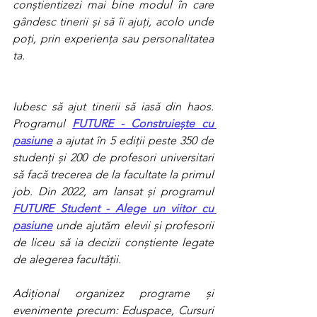
conștientizezi mai bine modul în care 
gândesc tinerii și să îi ajuți, acolo unde 
poți, prin experiența sau personalitatea 
ta. 
Iubesc să ajut tinerii să iasă din haos. 
Programul 
FUTURE - Construiește cu 
pasiune
 a ajutat în 5 ediții peste 350 de 
studenți și 200 de profesori universitari 
să facă trecerea de la facultate la primul 
job. Din 2022, am lansat și programul 
FUTURE Student - Alege un viitor cu 
pasiune
 unde ajutăm elevii și profesorii 
de liceu să ia decizii conștiente legate 
de alegerea facultății. 
Adițional organizez programe și 
evenimente precum: Eduspace, Cursuri 