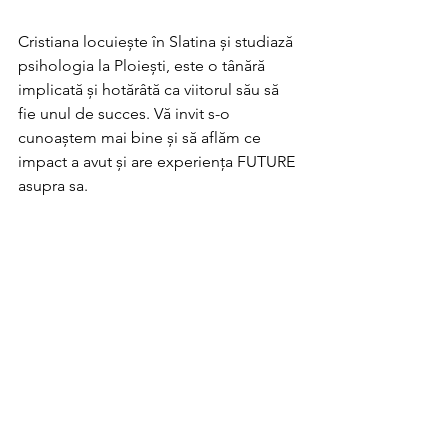
Cristiana locuiește în Slatina și studiază 
psihologia la Ploiești, este o tânără 
implicată și hotărâtă ca viitorul său să 
fie unul de succes. Vă invit s-o 
cunoaștem mai bine și să aflăm ce 
impact a avut și are experiența FUTURE 
asupra sa. 