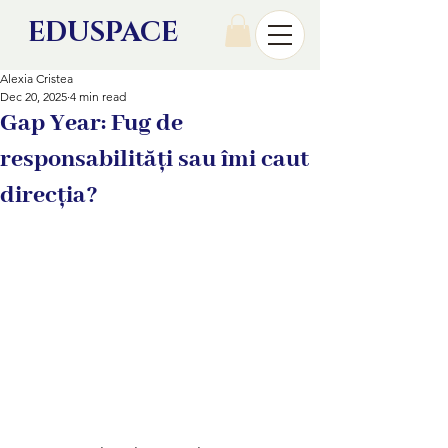
EDU
SPACE
Alexia Cristea
Dec 20, 2025
4 min read
Gap Year: Fug de
responsabilități sau îmi caut
direcția?