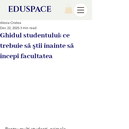
EDU
SPACE
Alexia Cristea
Dec 22, 2025
3 min read
Ghidul studentului: ce
trebuie să știi înainte să
începi facultatea
Pentru mulți studenți, primele 