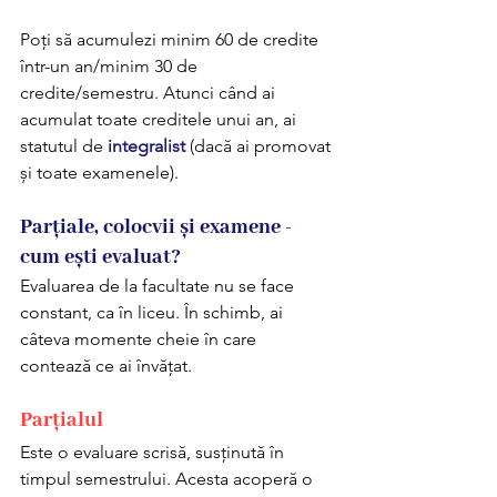
Poți să acumulezi minim 60 de credite 
într-un an/minim 30 de 
credite/semestru. Atunci când ai 
acumulat toate creditele unui an, ai 
statutul de 
integralist
 (dacă ai promovat 
și toate examenele).
Parțiale, colocvii și examene - 
cum ești evaluat?
Evaluarea de la facultate nu se face 
constant, ca în liceu. În schimb, ai 
câteva momente cheie în care 
contează ce ai învățat.
Parțialul 
Este o evaluare scrisă, susținută în 
timpul semestrului. Acesta acoperă o 