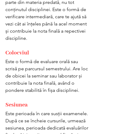
parte din materia predată, nu tot 
conținutul disciplinei. Este o formă de 
verificare intermediară, care te ajută să 
vezi cât ai înțeles până la acel moment 
și contribuie la nota finală a repectivei 
discipline.
Colocviul
Este o formă de evaluare orală sau 
scrisă pe parcursul semestrului. Are loc 
de obicei la seminar sau laborator și 
contribuie la nota finală, având o 
pondere stabilită în fișa disciplinei.
Sesiunea
Este perioada în care susții examenele. 
După ce se încheie cursurile, urmează 
sesiunea, perioada dedicată evaluărilor 