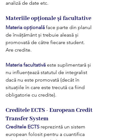
analiză de date etc.
Materiile opționale și facultative 
Materia opțională
 face parte din planul 
de învățământ și trebuie aleasă și 
promovată de către fiecare student. 
Are credite.
Materia facultativă
 este suplimentară și 
nu influențează statutul de integralist 
dacă nu este promovată (decât în 
situațiile în care este trecută ca fiind 
obligatorie cu credite).
Creditele ECTS - European Credit 
Transfer System 
Creditele ECTS
 reprezintă un sistem 
european folosit pentru a cuantifica 