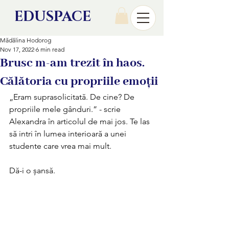
EDU
SPACE
Mădălina Hodorog
Nov 17, 2022
6 min read
Brusc m-am trezit în haos.
Călătoria cu propriile emoții
„Eram suprasolicitată. De cine? De 
propriile mele gânduri.” - scrie 
Alexandra în articolul de mai jos. Te las 
să intri în lumea interioară a unei 
studente care vrea mai mult. 
Dă-i o șansă.