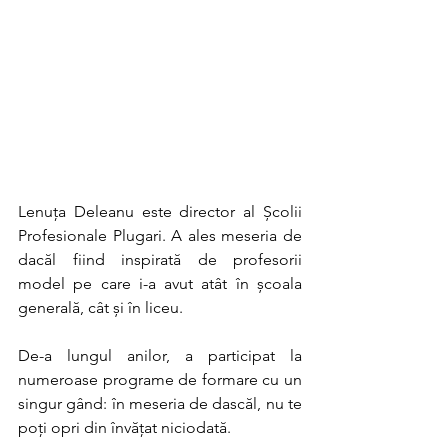
Lenuța Deleanu este director al Școlii 
Profesionale Plugari. A ales meseria de 
dacăl fiind inspirată de profesorii 
model pe care i-a avut atât în școala 
generală, cât și în liceu. 
De-a lungul anilor,
 a participat la 
numeroase programe de formare cu un 
singur gând: în meseria de dascăl, nu te 
poți opri din învățat niciodată. 