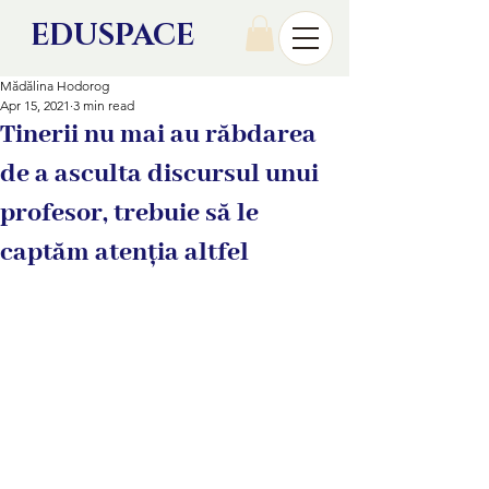
EDU
SPACE
Mădălina Hodorog
Apr 15, 2021
3 min read
Tinerii nu mai au răbdarea
de a asculta discursul unui
profesor, trebuie să le
captăm atenția altfel