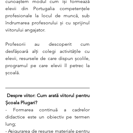
cunoaștem modul cum își formează 
elevii din Portugalia competențele 
profesionale la locul de muncă, sub 
îndrumarea profesorului și cu sprijinul 
viitorului angajator.
Profesorii au descoperit cum 
desfășoară alți colegi activitățile cu 
elevii, resursele de care dispun școlile,  
programul pe care elevii îl petrec la 
școală.
Despre viitor: 
Cum arată viitorul pentru 
Școala Plugari?
- Formarea continuă a cadrelor 
didactice este un obiectiv pe termen 
lung;
- Asigurarea de resurse materiale pentru 