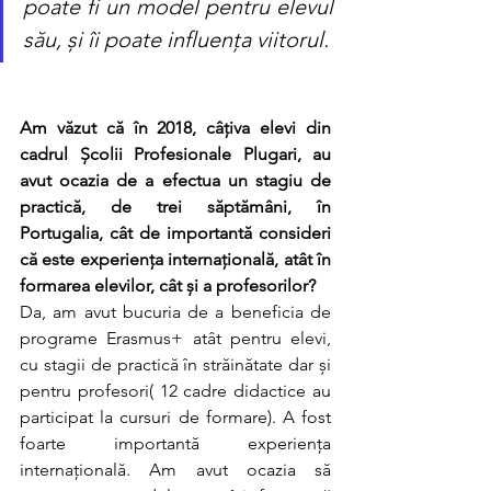
poate fi un model pentru elevul 
său, și îi poate influența viitorul.
Am văzut că în 2018, câțiva elevi din 
cadrul Școlii Profesionale Plugari, au 
avut ocazia de a efectua un stagiu de 
practică, de trei săptămâni, în 
Portugalia, cât de importantă consideri 
că este experiența internațională, atât în 
formarea elevilor, cât și a profesorilor?
Da, am avut bucuria de a beneficia de 
programe Erasmus+ atât pentru elevi, 
cu stagii de practică în străinătate dar și 
pentru profesori( 12 cadre didactice au 
participat la cursuri de formare). A fost 
foarte importantă experiența 
internațională. Am avut ocazia să 