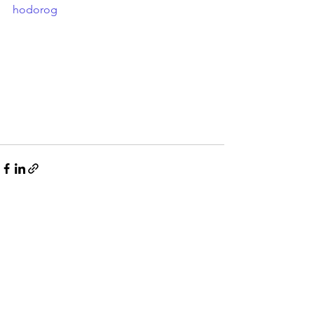
hodorog