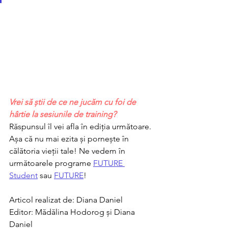
Vrei să știi de ce ne jucăm cu foi de 
hârtie la sesiunile de training?
Răspunsul îl vei afla în ediția următoare. 
Așa că nu mai ezita și pornește în 
călătoria vieții tale! Ne vedem în 
următoarele programe 
FUTURE 
Student
 sau 
FUTURE
!
Articol realizat de: Diana Daniel
Editor: Mădălina Hodorog și Diana 
Daniel