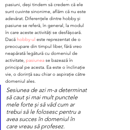
pasiuni, deși tindem să credem că ele 
sunt cuvinte sinonime, aflăm că nu este 
adevărat. Diferențele dintre hobby și 
pasiune se referă, în general, la modul 
în care aceste activități se desfășoară. 
Dacă 
hobby-ul
 este reprezentat de o 
preocupare din timpul liber, fără vreo 
neapărată legătură cu domeniul de 
activitate,
 pasiunea
 se bazează în 
principal pe acesta. Ea este o înclinație 
vie, o dorință sau chiar o aspirație către 
domeniul ales.
Sesiunea de azi m-a determinat 
să caut și mai mult punctele 
mele forte și să văd cum ar 
trebui să le folosesc pentru a 
avea succes în domeniul în 
care vreau să profesez. 