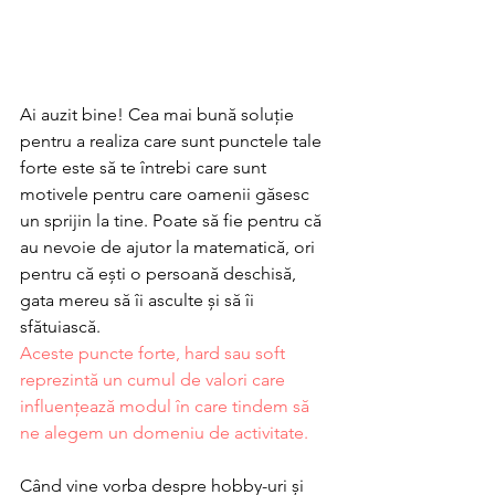
Ai auzit bine! Cea mai bună soluție 
pentru a realiza care sunt punctele tale 
forte este să te întrebi care sunt 
motivele pentru care oamenii găsesc 
un sprijin la tine. Poate să fie pentru că 
au nevoie de ajutor la matematică, ori 
pentru că ești o persoană deschisă, 
gata mereu să îi asculte și să îi 
sfătuiască.
Aceste puncte forte, hard sau soft 
reprezintă un cumul de valori care 
influențează modul în care tindem să 
ne alegem un domeniu de activitate.
Când vine vorba despre hobby-uri și 