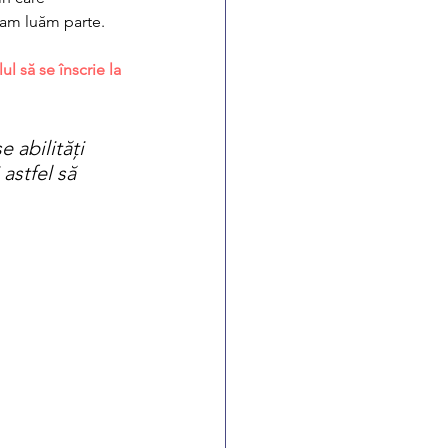
e am luăm parte. 
ul să se înscrie la 
 abilități 
astfel să 