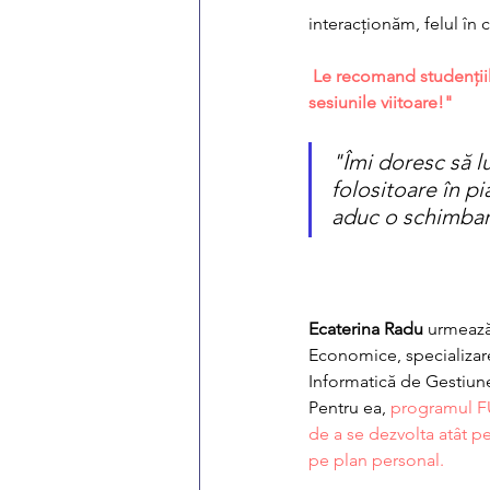
interacționăm, felul în 
Le recomand studențiilor
sesiunile viitoare!"
"Îmi doresc să l
folositoare în pi
aduc o schimbare
Ecaterina Radu
 urmează
Economice, specializare
Informatică de Gestiune
Pentru ea, 
programul FU
de a se dezvolta atât pe
pe plan personal. 