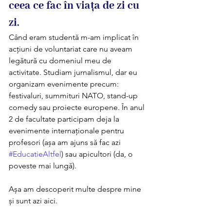
ceea ce fac în viața de zi cu 
zi. 
Când eram studentă m-am implicat în 
acțiuni de voluntariat care nu aveam 
legătură cu domeniul meu de 
activitate. Studiam jurnalismul, dar eu 
organizam evenimente precum: 
festivaluri, summituri NATO, stand-up 
comedy sau proiecte europene. În anul 
2 de facultate participam deja la 
evenimente internaționale pentru 
profesori (așa am ajuns să fac azi 
#EducatieAltfel
) sau apicultori (da, o 
poveste mai lungă). 
Așa am descoperit multe despre mine 
și sunt azi aici. 