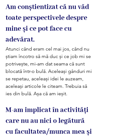
Am conștientizat că nu văd 
toate perspectivele despre 
mine și ce pot face cu 
adevărat.
Atunci când eram cel mai jos, când nu 
știam încotro să mă duc și ce job mi se 
potrivește, mi-am dat seama că sunt 
blocată într-o bulă. Aceleași gânduri mi 
se repetau, aceleași idei le auzeam, 
aceleași articole le citeam. Trebuia să 
ies din bulă. Așa că am ieșit.  
M-am implicat în activități 
care nu au nici o legătură 
cu facultatea/munca mea și 