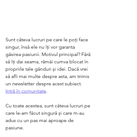
Sunt câteva lucruri pe care le poți face 
singur, însă ele nu îți vor garanta 
găsirea pasiunii. Motivul principal? Fără 
să îți dai seama, rămâi cumva blocat în 
propriile tale gânduri și idei. Dacă vrei 
să afli mai multe despre asta, am trimis 
un newsletter despre acest subiect. 
Intră în comunitate
. 
Cu toate acestea, sunt câteva lucruri pe 
care le-am făcut singură și care m-au 
adus cu un pas mai aproape de 
pasiune.