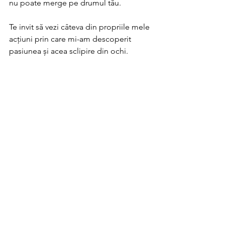
nu poate merge pe drumul tău. 
Te invit să vezi câteva din propriile mele 
acțiuni prin care mi-am descoperit 
pasiunea și acea sclipire din ochi. 