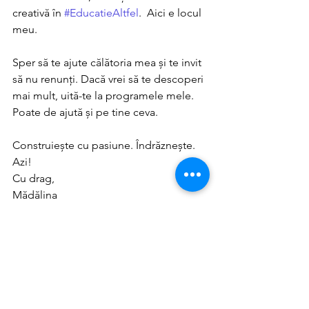
creativă în 
#EducatieAltfel
.  Aici e locul 
meu. 
Sper să te ajute călătoria mea și te invit 
să nu renunți. Dacă vrei să te descoperi 
mai mult, uită-te la programele mele. 
Poate de ajută și pe tine ceva. 
Construiește cu pasiune. Îndrăznește. 
Azi!
Cu drag, 
Mădălina