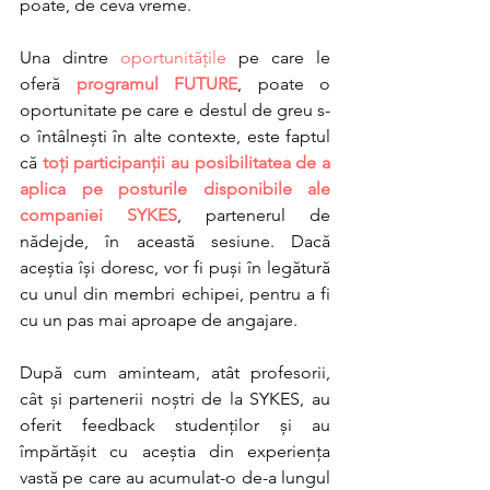
poate, de ceva vreme. 
Una dintre 
oportunitățile
 pe care le 
oferă 
programul FUTURE
, poate o 
oportunitate pe care e destul de greu s-
o întâlnești în alte contexte, este faptul 
că 
toți participanții au posibilitatea de a 
aplica pe posturile disponibile ale 
companiei SYKES
, partenerul de 
nădejde, în această sesiune. Dacă 
aceștia își doresc, vor fi puși în legătură 
cu unul din membri echipei, pentru a fi 
cu un pas mai aproape de angajare. 
După cum aminteam, atât profesorii, 
cât și partenerii noștri de la SYKES, au 
oferit feedback studenților și au 
împărtășit cu aceștia din experiența 
vastă pe care au acumulat-o de-a lungul 