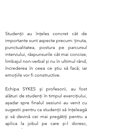
Studenții au înțeles concret cât de 
importante sunt aspecte precum: ținuta, 
punctualitatea, postura pe parcursul 
interviului, răspunsurile cât mai concise, 
limbajul non-verbal și nu în ultimul rând, 
încrederea în ceea ce știu să facă; iar 
emoțiile vor fi constructive.
Echipa SYKES și profesorii, au fost 
alături de studenți în timpul exercițiului, 
așadar spre finalul sesiunii au venit cu 
sugestii pentru ca studenții să înțeleagă 
și să devină cei mai pregătiți pentru a 
aplica la jobul pe care și-l doresc, 