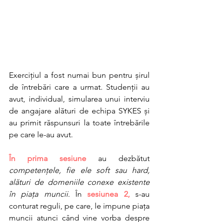
Exercițiul a fost numai bun pentru șirul 
de întrebări care a urmat. Studenții au 
avut, individual, simularea unui interviu 
de angajare alături de echipa SYKES și 
au primit răspunsuri la toate întrebările 
pe care le-au avut. 
În prima sesiune
 au dezbătut 
competențele, fie ele soft sau hard, 
alături de domeniile conexe existente 
în piața muncii. 
În 
sesiunea 2,
 s-au 
conturat reguli, pe care, le impune piața 
muncii atunci când vine vorba despre 