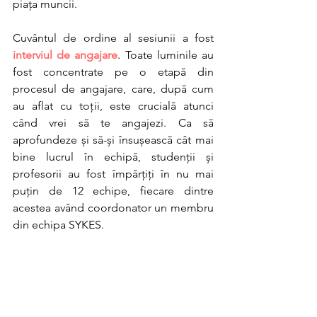
piața muncii.
Cuvântul de ordine al sesiunii a fost 
interviul de angajare
. Toate luminile au 
fost concentrate pe o etapă din 
procesul de angajare, care, după cum 
au aflat cu toții, este crucială atunci 
când vrei să te angajezi. Ca să 
aprofundeze și să-și însușească cât mai 
bine lucrul în echipă, studenții și 
profesorii au fost împărțiți în nu mai 
puțin de 12 echipe, fiecare dintre 
acestea având coordonator un membru 
din echipa SYKES.