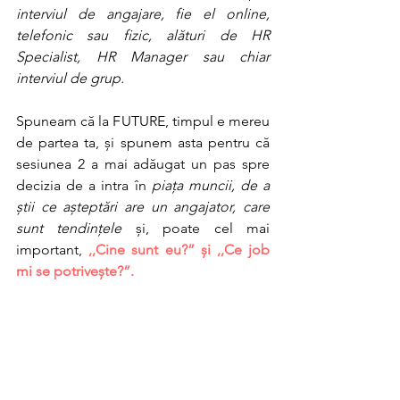
interviul de angajare, fie el online, 
telefonic sau fizic, alături de HR 
Specialist, HR Manager sau chiar 
interviul de grup. 
Spuneam că la FUTURE, timpul e mereu 
de partea ta, și spunem asta pentru că 
sesiunea 2 a mai adăugat un pas spre 
decizia de a intra în 
piața muncii, de a 
știi ce așteptări are un angajator, care 
sunt tendințele 
și, poate cel mai 
important,
 ,,Cine sunt eu?” și ,,Ce job 
mi se potrivește?”.