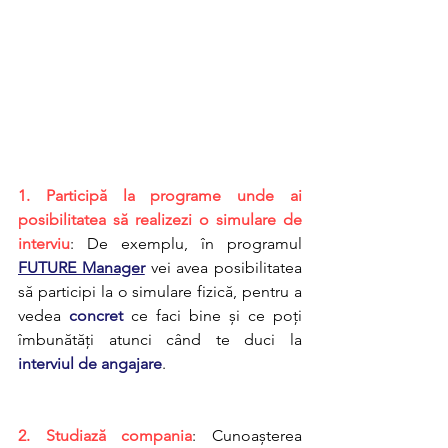
1. Participă la programe unde ai 
posibilitatea să realizezi o simulare de 
interviu
: De exemplu, în programul 
FUTURE Manager
 vei avea posibilitatea 
să participi la o simulare fizică, pentru a 
vedea 
concret
 ce faci bine și ce poți 
îmbunătăți atunci când te duci la 
interviul de angajare
.
2. Studiază compania
: Cunoașterea 