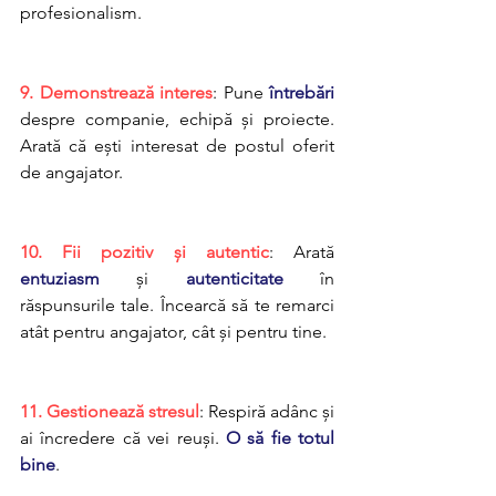
profesionalism.
9. Demonstrează interes
: Pune
 întrebări 
despre companie, echipă și proiecte. 
Arată că ești interesat de postul oferit 
de angajator.
10. Fii pozitiv și autentic
: Arată
entuziasm
 și 
autenticitate
 în 
răspunsurile tale. Încearcă să te remarci 
atât pentru angajator, cât și pentru tine.
11. Gestionează stresul
: Respiră adânc și 
ai încredere că vei reuși. 
O să fie totul 
bine
.