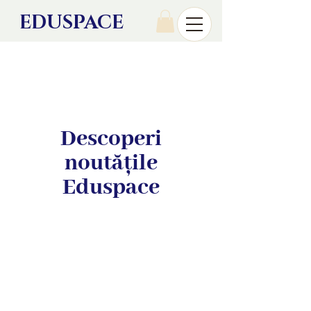
EDU
SPACE
Descoperi
noutățile
Eduspace