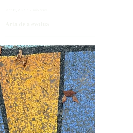
Mar 12, 2023
6 min read
Arta de a evolua