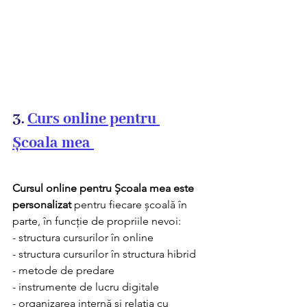
3. 
Curs online pentru 
Școala mea 
Cursul online pentru Școala mea este 
personalizat
 pentru fiecare școală în 
parte, în funcție de propriile nevoi:
- structura cursurilor în online
- structura cursurilor în structura hibrid
- metode de predare
- instrumente de lucru digitale
- organizarea internă și relația cu 