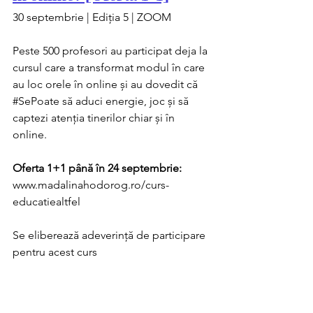
30 septembrie | Ediția 5 | ZOOM 
Peste 500 profesori au participat deja la 
cursul care a transformat modul în care 
au loc orele în online și au dovedit că 
#SePoate
 să aduci energie, joc și să 
captezi atenția tinerilor chiar și în 
online.
Oferta 1+1 până în 24 septembrie:
www.madalinahodorog.ro/curs-
educatiealtfel
Se eliberează adeverință de participare 
pentru acest curs