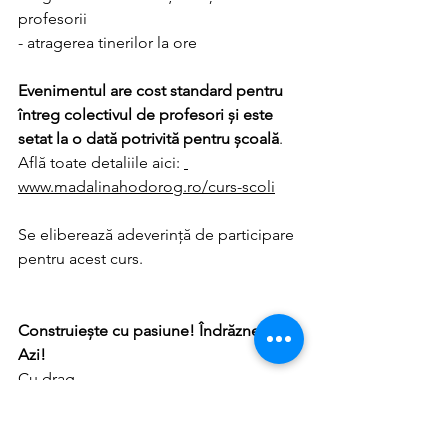
profesorii
- atragerea tinerilor la ore
Evenimentul are cost standard pentru 
întreg colectivul de profesori și este 
setat la o dată potrivită pentru școală
.
Află toate detaliile aici: 
www.madalinahodorog.ro/curs-scoli
Se eliberează adeverință de participare 
pentru acest curs. 
Construiește cu pasiune! Îndrăznește. 
Azi!
Cu drag,
Mădălina