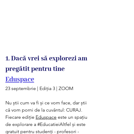
1. Dacă vrei să explorezi am 
pregătit pentru tine 
Eduspace
23 septembrie | Ediția 3 | ZOOM 
Nu știi cum va fi și ce vom face, dar știi 
că vom porni de la cuvântul: CURAJ.
Fiecare ediție 
Eduspace
 este un spațiu 
de explorare a 
#EducatieiAltfel
 și este 
gratuit pentru studenți - profesori - 