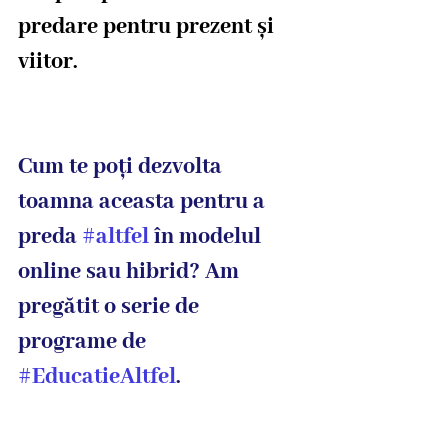
predare pentru prezent și 
viitor. 
Cum te poți dezvolta 
toamna aceasta pentru a 
preda 
#altfel
 în modelul 
online sau hibrid? Am 
pregătit o serie de 
programe de 
#EducatieAltfel
. 