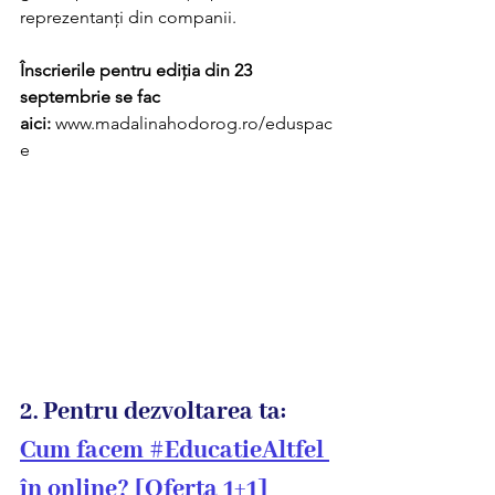
reprezentanți din companii.
Înscrierile pentru ediția din 23 
septembrie se fac 
aici: 
www.madalinahodorog.ro/eduspac
e
2. Pentru dezvoltarea ta: 
Cum facem #EducatieAltfel 
în online? [Oferta 1+1]