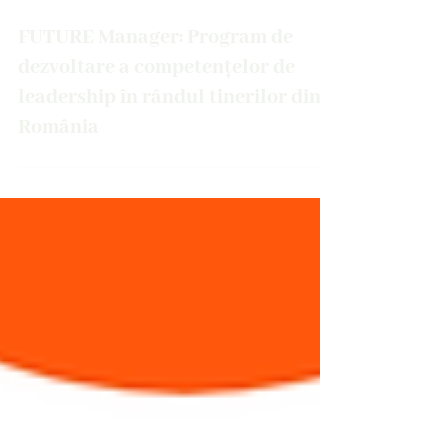
Mar 9, 2023
3 min read
FUTURE Manager: Program de
dezvoltare a competențelor de
leadership în rândul tinerilor din
România