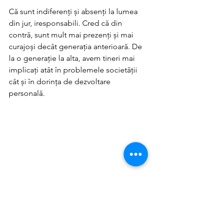
Că sunt indiferenți și absenți la lumea 
din jur, iresponsabili. Cred că din 
contră, sunt mult mai prezenți și mai 
curajoși decât generația anterioară. De 
la o generație la alta, avem tineri mai 
implicați atât în problemele societății 
cât și în dorința de dezvoltare 
personală. 