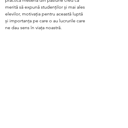
practică meseria din pasiune cred că 
merită să expună studenților și mai ales 
elevilor, motivația pentru această luptă 
și importanța pe care o au lucrurile care 
ne dau sens în viața noastră. 