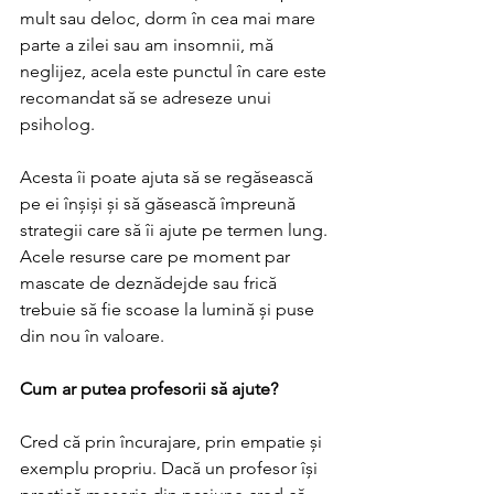
mult sau deloc, dorm în cea mai mare 
parte a zilei sau am insomnii, mă 
neglijez, acela este punctul în care este 
recomandat să se adreseze unui 
psiholog. 
Acesta îi poate ajuta să se regăsească 
pe ei înșiși și să găsească împreună 
strategii care să îi ajute pe termen lung. 
Acele resurse care pe moment par 
mascate de deznădejde sau frică 
trebuie să fie scoase la lumină și puse 
din nou în valoare.
Cum ar putea profesorii să ajute? 
Cred că prin încurajare, prin empatie și 
exemplu propriu. Dacă un profesor își 