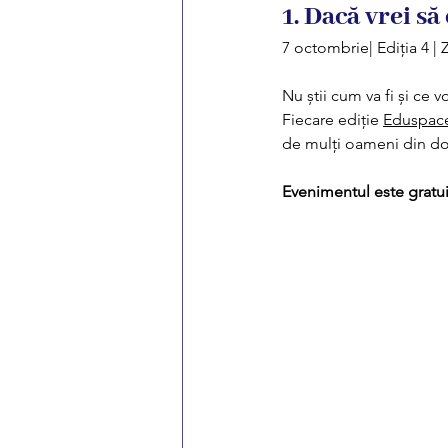
1. Dacă vrei să
7 octombrie| Ediția 4 
Nu știi cum va fi și ce 
Fiecare ediție 
Eduspac
de mulți oameni din dom
Evenimentul este gratuit 