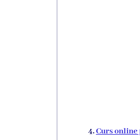
4. 
Curs online