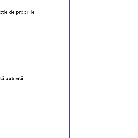
cție de propriile 
ă potrivită 