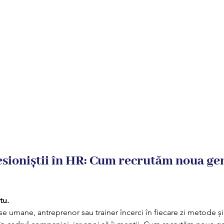
esioniștii în HR: Cum recrutăm noua ge
tu. 
se umane, antreprenor sau trainer încerci în fiecare zi metode și 