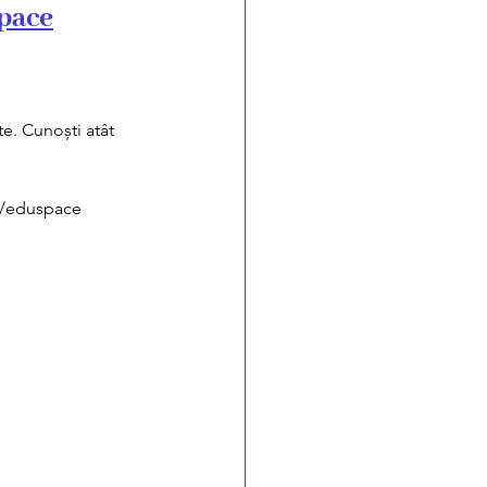
pace
e. Cunoști atât 
/eduspace