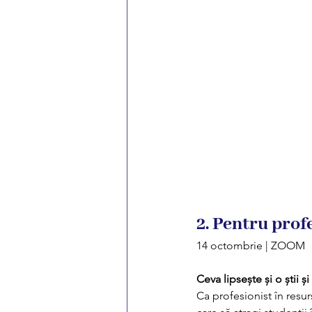
2. Pentru prof
14 octombrie | ZOOM 
Ceva lipsește și o știi și 
Ca profesionist în resur