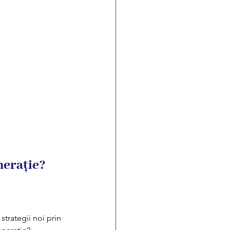
nerație?
strategii noi prin 